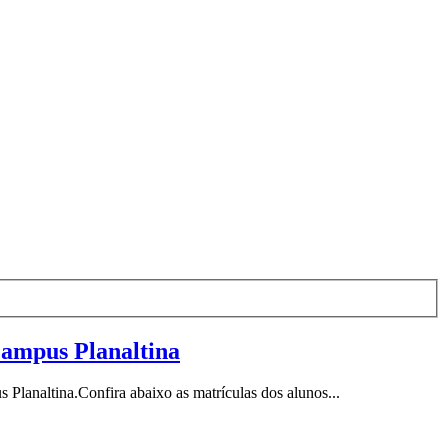
Campus Planaltina
lanaltina.Confira abaixo as matrículas dos alunos...