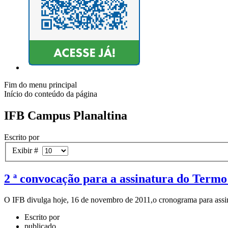
Fim do menu principal
Início do conteúdo da página
IFB Campus Planaltina
Escrito por
Exibir #
2 ª convocação para a assinatura do Term
O IFB divulga hoje, 16 de novembro de 2011,o cronograma para assin
Escrito por
publicado