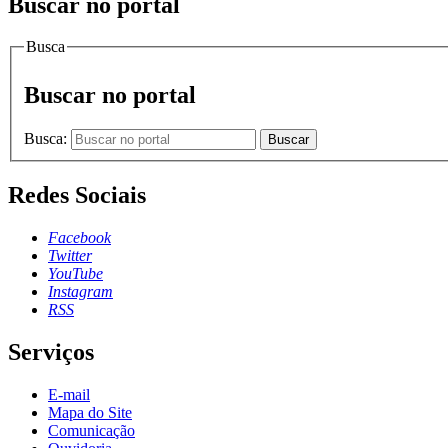
Buscar no portal
Busca
Buscar no portal
Busca:
Buscar
Redes Sociais
Facebook
Twitter
YouTube
Instagram
RSS
Serviços
E-mail
Mapa do Site
Comunicação