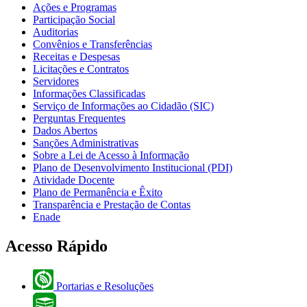
Ações e Programas
Participação Social
Auditorias
Convênios e Transferências
Receitas e Despesas
Licitações e Contratos
Servidores
Informações Classificadas
Serviço de Informações ao Cidadão (SIC)
Perguntas Frequentes
Dados Abertos
Sanções Administrativas
Sobre a Lei de Acesso à Informação
Plano de Desenvolvimento Institucional (PDI)
Atividade Docente
Plano de Permanência e Êxito
Transparência e Prestação de Contas
Enade
Acesso Rápido
Portarias e Resoluções