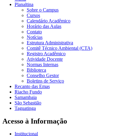
Planaltina
Sobre o Campus
Cursos
Calendário Acadêmico
Horário das Aulas
Contato
Notícias
Estrutura Administrativa
Comitê Técnico Ambiental (CTA)
Registro Acadêmico
Atividade Docente
Normas Internas
Biblioteca
Conselho Gestor
Boletins de Serviço
Recanto das Emas
Riacho Fundo
Samambaia
São Sebastião
Taguatinga
Acesso à Informação
Institucional