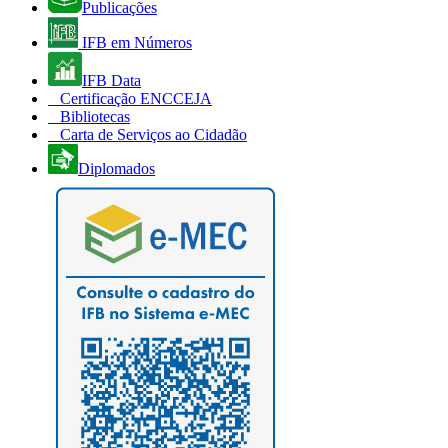
Publicações
IFB em Números
IFB Data
Certificação ENCCEJA
Bibliotecas
Carta de Serviços ao Cidadão
Diplomados