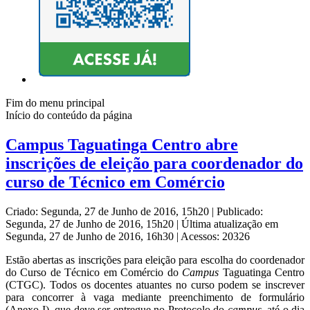
Fim do menu principal
Início do conteúdo da página
Campus Taguatinga Centro abre
inscrições de eleição para coordenador do
curso de Técnico em Comércio
Criado: Segunda, 27 de Junho de 2016, 15h20
|
Publicado:
Segunda, 27 de Junho de 2016, 15h20
|
Última atualização em
Segunda, 27 de Junho de 2016, 16h30
|
Acessos: 20326
Estão abertas as inscrições para eleição para escolha do coordenador
do Curso de Técnico em Comércio do
Campus
Taguatinga Centro
(CTGC). Todos os docentes atuantes no curso podem se inscrever
para concorrer à vaga mediante preenchimento de formulário
(Anexo I), que deve ser entregue no Protocolo do
campus
, até o dia