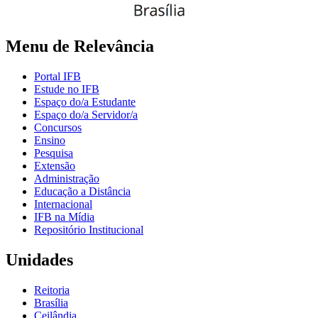
Menu de Relevância
Portal IFB
Estude no IFB
Espaço do/a Estudante
Espaço do/a Servidor/a
Concursos
Ensino
Pesquisa
Extensão
Administração
Educação a Distância
Internacional
IFB na Mídia
Repositório Institucional
Unidades
Reitoria
Brasília
Ceilândia