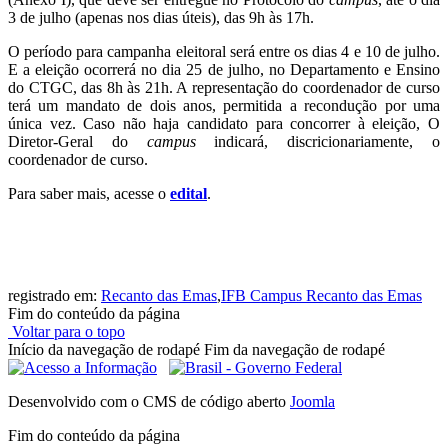
3 de julho (apenas nos dias úteis), das 9h às 17h.
O período para campanha eleitoral será entre os dias 4 e 10 de julho.
E a eleição ocorrerá no dia 25 de julho, no Departamento e Ensino
do CTGC, das 8h às 21h. A representação do coordenador de curso
terá um mandato de dois anos, permitida a recondução por uma
única vez. Caso não haja candidato para concorrer à eleição, O
Diretor-Geral do
c
ampus
indicará, discricionariamente, o
coordenador de curso.
Para saber mais, acesse o
edital
.
registrado em:
Recanto das Emas
,
IFB Campus Recanto das Emas
Fim do conteúdo da página
Voltar para o topo
Início da navegação de rodapé
Fim da navegação de rodapé
Desenvolvido com o CMS de código aberto
Joomla
Fim do conteúdo da página