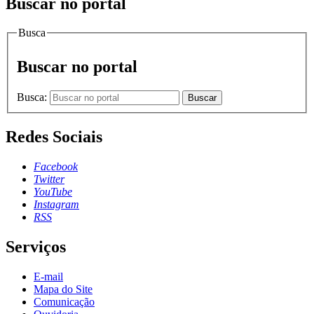
Buscar no portal
Busca
Buscar no portal
Busca:
Buscar
Redes Sociais
Facebook
Twitter
YouTube
Instagram
RSS
Serviços
E-mail
Mapa do Site
Comunicação