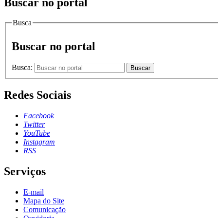
Buscar no portal
Busca
Buscar no portal
Busca:
Buscar
Redes Sociais
Facebook
Twitter
YouTube
Instagram
RSS
Serviços
E-mail
Mapa do Site
Comunicação