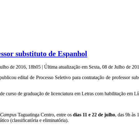
ssor substituto de Espanhol
 Julho de 2016, 18h05
|
Última atualização em Sexta, 08 de Julho de 2
publicou edital de Processo Seletivo para contratação de professor sub
ão de curso de graduação de licenciatura em Letras com habilitação e
Campus
Taguatinga Centro, entre os
dias 11 e 22 de julho
, das 9h às 
ico (classificatória e eliminatória).