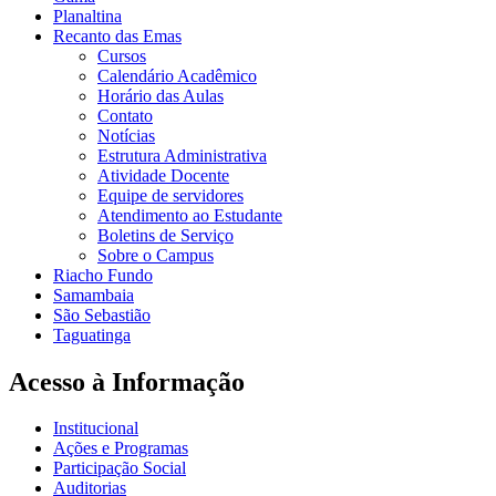
Planaltina
Recanto das Emas
Cursos
Calendário Acadêmico
Horário das Aulas
Contato
Notícias
Estrutura Administrativa
Atividade Docente
Equipe de servidores
Atendimento ao Estudante
Boletins de Serviço
Sobre o Campus
Riacho Fundo
Samambaia
São Sebastião
Taguatinga
Acesso à Informação
Institucional
Ações e Programas
Participação Social
Auditorias