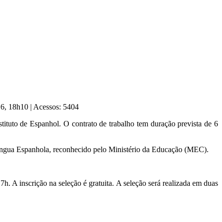
016, 18h10
|
Acessos: 5404
stituto de Espanhol. O contrato de trabalho tem duração prevista de 6
m Língua Espanhola, reconhecido pelo Ministério da Educação (MEC).
17h. A inscrição na seleção é gratuita. A seleção será realizada em duas