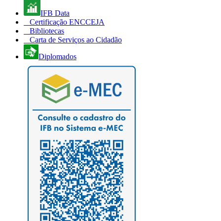
IFB Data
Certificação ENCCEJA
Bibliotecas
Carta de Serviços ao Cidadão
Diplomados