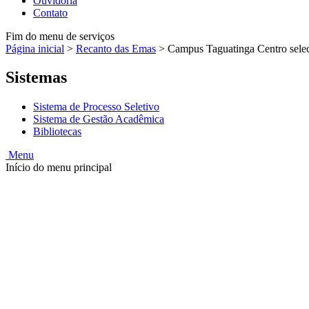
Ouvidoria
Contato
Fim do menu de serviços
Página inicial
>
Recanto das Emas
>
Campus Taguatinga Centro seleci
Sistemas
Sistema de Processo Seletivo
Sistema de Gestão Acadêmica
Bibliotecas
Menu
Início do menu principal