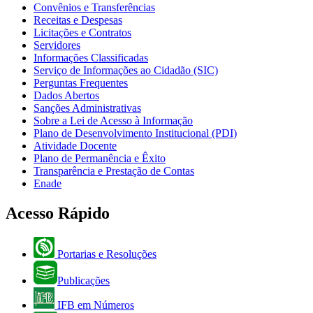
Convênios e Transferências
Receitas e Despesas
Licitações e Contratos
Servidores
Informações Classificadas
Serviço de Informações ao Cidadão (SIC)
Perguntas Frequentes
Dados Abertos
Sanções Administrativas
Sobre a Lei de Acesso à Informação
Plano de Desenvolvimento Institucional (PDI)
Atividade Docente
Plano de Permanência e Êxito
Transparência e Prestação de Contas
Enade
Acesso Rápido
Portarias e Resoluções
Publicações
IFB em Números