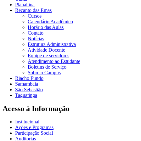
Planaltina
Recanto das Emas
Cursos
Calendário Acadêmico
Horário das Aulas
Contato
Notícias
Estrutura Administrativa
Atividade Docente
Equipe de servidores
Atendimento ao Estudante
Boletins de Serviço
Sobre o Campus
Riacho Fundo
Samambaia
São Sebastião
Taguatinga
Acesso à Informação
Institucional
Ações e Programas
Participação Social
Auditorias