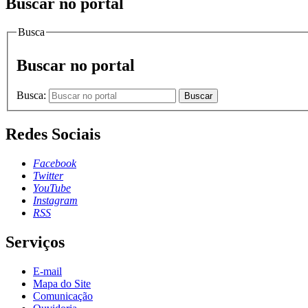
Buscar no portal
Busca
Buscar no portal
Busca:
Buscar
Redes Sociais
Facebook
Twitter
YouTube
Instagram
RSS
Serviços
E-mail
Mapa do Site
Comunicação