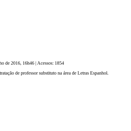
lho de 2016, 16h46
|
Acessos: 1854
tratação de professor substituto na área de Letras Espanhol.