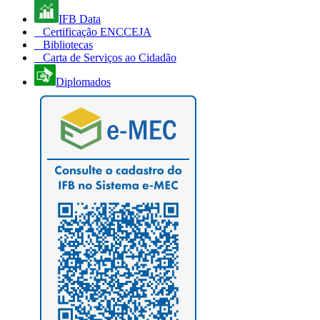
IFB Data
Certificação ENCCEJA
Bibliotecas
Carta de Serviços ao Cidadão
Diplomados