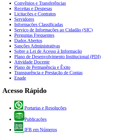
Convênios e Transferências
Receitas e Despesas
Licitações e Contratos
Servidores
Informações Classificadas
Serviço de Informações ao Cidadão (SIC)
Perguntas Frequentes
Dados Abertos
Sanções Administrativas
Sobre a Lei de Acesso à Informação
Plano de Desenvolvimento Institucional (PDI)
Atividade Docente
Plano de Permanência e Êxito
Transparência e Prestação de Contas
Enade
Acesso Rápido
Portarias e Resoluções
Publicações
IFB em Números