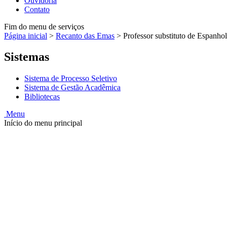
Ouvidoria
Contato
Fim do menu de serviços
Página inicial
>
Recanto das Emas
>
Professor substituto de Espanho
Sistemas
Sistema de Processo Seletivo
Sistema de Gestão Acadêmica
Bibliotecas
Menu
Início do menu principal