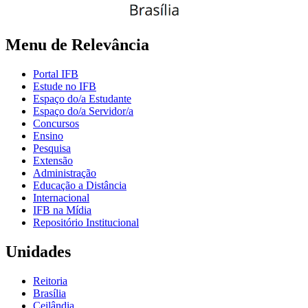
Menu de Relevância
Portal IFB
Estude no IFB
Espaço do/a Estudante
Espaço do/a Servidor/a
Concursos
Ensino
Pesquisa
Extensão
Administração
Educação a Distância
Internacional
IFB na Mídia
Repositório Institucional
Unidades
Reitoria
Brasília
Ceilândia