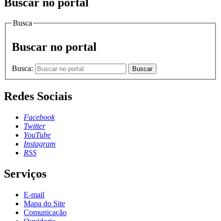
Buscar no portal
Busca
Buscar no portal
Busca:
Buscar
Redes Sociais
Facebook
Twitter
YouTube
Instagram
RSS
Serviços
E-mail
Mapa do Site
Comunicação