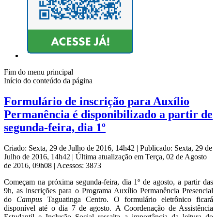
Fim do menu principal
Início do conteúdo da página
Formulário de inscrição para Auxílio
Permanência é disponibilizado a partir de
segunda-feira, dia 1º
Criado: Sexta, 29 de Julho de 2016, 14h42
|
Publicado: Sexta, 29 de
Julho de 2016, 14h42
|
Última atualização em Terça, 02 de Agosto
de 2016, 09h08
|
Acessos: 3873
Começam na próxima segunda-feira, dia 1º de agosto, a partir das
9h, as inscrições para o Programa Auxílio Permanência Presencial
do
Campus
Taguatinga Centro. O formulário eletrônico ficará
disponível até o dia 7 de agosto. A Coordenação de Assistência
Estudantil e Inclusão Social ressalta a importância da leitura do