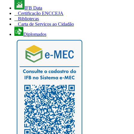
IFB Data
Certificação ENCCEJA
Bibliotecas
Carta de Serviços ao Cidadão
Diplomados