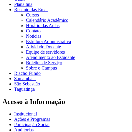
Planaltina
Recanto das Emas
Cursos
Calendário Acadêmico
Horário das Aulas
Contato
Notícias
Estrutura Administrativa
Atividade Docente
Equipe de servidores
Atendimento ao Estudante
Boletins de Serviço
Sobre o Campus
Riacho Fundo
Samambaia
São Sebastião
Taguatinga
Acesso à Informação
Institucional
Ações e Programas
Participação Social
Auditorias