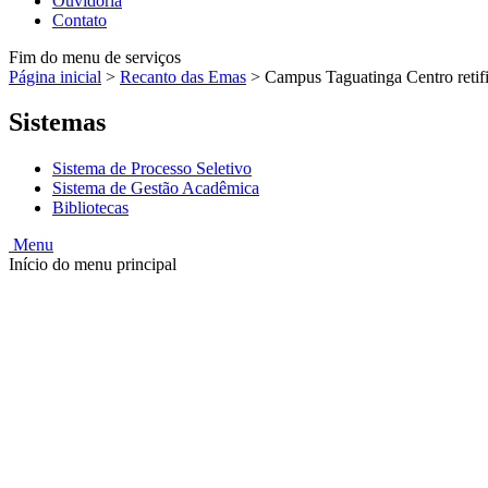
Ouvidoria
Contato
Fim do menu de serviços
Página inicial
>
Recanto das Emas
>
Campus Taguatinga Centro retific
Sistemas
Sistema de Processo Seletivo
Sistema de Gestão Acadêmica
Bibliotecas
Menu
Início do menu principal