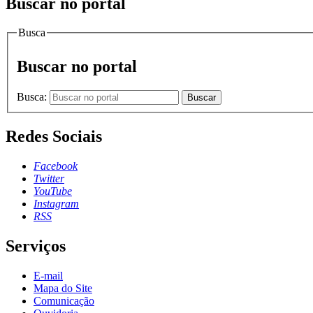
Buscar no portal
Busca
Buscar no portal
Busca:
Buscar
Redes Sociais
Facebook
Twitter
YouTube
Instagram
RSS
Serviços
E-mail
Mapa do Site
Comunicação