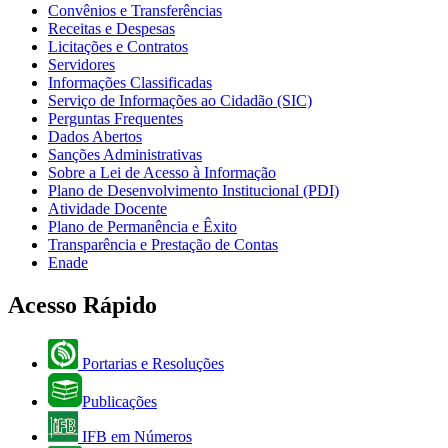
Convênios e Transferências
Receitas e Despesas
Licitações e Contratos
Servidores
Informações Classificadas
Serviço de Informações ao Cidadão (SIC)
Perguntas Frequentes
Dados Abertos
Sanções Administrativas
Sobre a Lei de Acesso à Informação
Plano de Desenvolvimento Institucional (PDI)
Atividade Docente
Plano de Permanência e Êxito
Transparência e Prestação de Contas
Enade
Acesso Rápido
Portarias e Resoluções
Publicações
IFB em Números