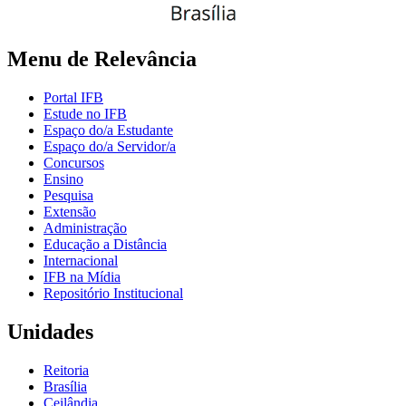
Menu de Relevância
Portal IFB
Estude no IFB
Espaço do/a Estudante
Espaço do/a Servidor/a
Concursos
Ensino
Pesquisa
Extensão
Administração
Educação a Distância
Internacional
IFB na Mídia
Repositório Institucional
Unidades
Reitoria
Brasília
Ceilândia