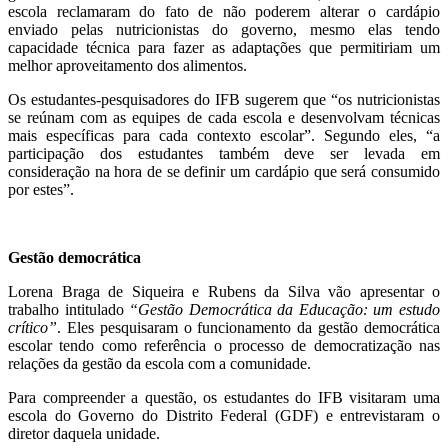
escola reclamaram do fato de não poderem alterar o cardápio
enviado pelas nutricionistas do governo, mesmo elas tendo
capacidade técnica para fazer as adaptações que permitiriam um
melhor aproveitamento dos alimentos.
Os estudantes-pesquisadores do IFB sugerem que “os nutricionistas
se reúnam com as equipes de cada escola e desenvolvam técnicas
mais específicas para cada contexto escolar”. Segundo eles, “a
participação dos estudantes também deve ser levada em
consideração na hora de se definir um cardápio que será consumido
por estes”.
Gestão democrática
Lorena Braga de Siqueira e Rubens da Silva vão apresentar o
trabalho intitulado
“Gestão Democrática da Educação: um estudo
crítico”
. Eles pesquisaram o funcionamento da gestão democrática
escolar tendo como referência o processo de democratização nas
relações da gestão da escola com a comunidade.
Para compreender a questão, os estudantes do IFB visitaram uma
escola do Governo do Distrito Federal (GDF) e entrevistaram o
diretor daquela unidade.