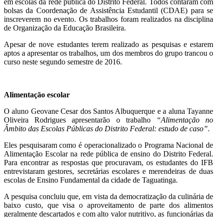
em escolas da rede pública do Distrito Federal. Todos contaram com
bolsas da Coordenação de Assistência Estudantil (CDAE) para se
inscreverem no evento. Os trabalhos foram realizados na disciplina
de Organização da Educação Brasileira.
Apesar de nove estudantes terem realizado as pesquisas e estarem
aptos a apresentar os trabalhos, um dos membros do grupo trancou o
curso neste segundo semestre de 2016.
Alimentação escolar
O aluno Geovane Cesar dos Santos Albuquerque e a aluna Tayanne
Oliveira Rodrigues apresentarão o trabalho
“Alimentação no
Âmbito das Escolas Públicas do Distrito Federal: estudo de caso”
.
Eles pesquisaram como é operacionalizado o Programa Nacional de
Alimentação Escolar na rede pública de ensino do Distrito Federal.
Para encontrar as respostas que procuravam, os estudantes do IFB
entrevistaram gestores, secretárias escolares e merendeiras de duas
escolas de Ensino Fundamental da cidade de Taguatinga.
A pesquisa concluiu que, em vista da democratização da culinária de
baixo custo, que visa o aproveitamento de parte dos alimentos
geralmente descartados e com alto valor nutritivo, as funcionárias da