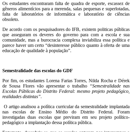
Os estudantes encontraram falta de quadra de esporte, escassez de
gêneros alimentícios para a merenda, salas pequenas e superlotadas,
falta de laboratórios de informática e laboratório de ciências
obsoleto.
De acordo com os pesquisadores do IFB, existem politicas públicas
que asseguram os deveres do governo para com a escola e sua
comunidade, mas a burocracia complexa inviabiliza essa política e
parece haver um certo “desinteresse público quanto à oferta de uma
educação de qualidade à população”.
Semestralidade das escolas do GDF
Por fim, os estudantes Lorena Farias Torres, Nilda Rocha e Dérek
de Sousa Flores vão apresentar o trabalho
“Semestralidade nas
Escolas Públicas do Distrito Federal: mesmo projeto pedagógico,
realidades distintas”.
O artigo analisou a política curricular da semestralidade implantada
nas escolas de Ensino Médio do Distrito Federal. Foram
investigadas duas escolas que previram em seu projeto político-
pedagógico a implantação dessa política pública.