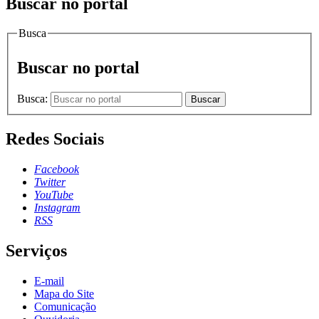
Buscar no portal
Busca
Buscar no portal
Busca:
Buscar
Redes Sociais
Facebook
Twitter
YouTube
Instagram
RSS
Serviços
E-mail
Mapa do Site
Comunicação