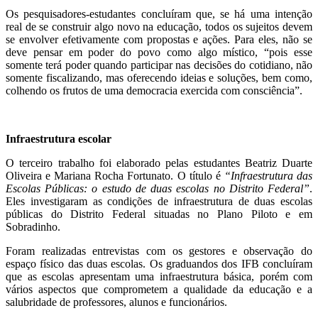
Os pesquisadores-estudantes concluíram que, se há uma intenção
real de se construir algo novo na educação, todos os sujeitos devem
se envolver efetivamente com propostas e ações. Para eles, não se
deve pensar em poder do povo como algo místico, “pois esse
somente terá poder quando participar nas decisões do cotidiano, não
somente fiscalizando, mas oferecendo ideias e soluções, bem como,
colhendo os frutos de uma democracia exercida com consciência”.
Infraestrutura escolar
O terceiro trabalho foi elaborado pelas estudantes Beatriz Duarte
Oliveira e Mariana Rocha Fortunato. O título é
“Infraestrutura das
Escolas Públicas: o estudo de duas escolas no Distrito Federal”
.
Eles investigaram as condições de infraestrutura de duas escolas
públicas do Distrito Federal situadas no Plano Piloto e em
Sobradinho.
Foram realizadas entrevistas com os gestores e observação do
espaço físico das duas escolas. Os graduandos dos IFB concluíram
que as escolas apresentam uma infraestrutura básica, porém com
vários aspectos que comprometem a qualidade da educação e a
salubridade de professores, alunos e funcionários.