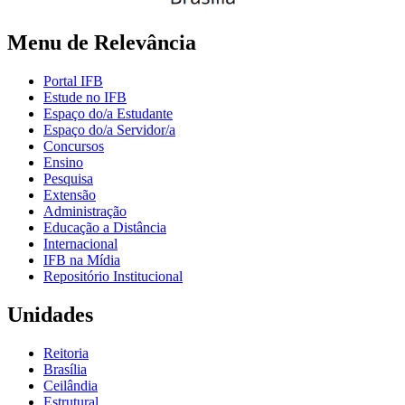
Menu de Relevância
Portal IFB
Estude no IFB
Espaço do/a Estudante
Espaço do/a Servidor/a
Concursos
Ensino
Pesquisa
Extensão
Administração
Educação a Distância
Internacional
IFB na Mídia
Repositório Institucional
Unidades
Reitoria
Brasília
Ceilândia
Estrutural