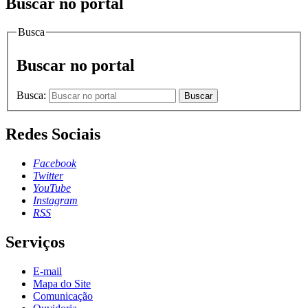
Buscar no portal
Busca
Buscar no portal
Busca:
Buscar
Redes Sociais
Facebook
Twitter
YouTube
Instagram
RSS
Serviços
E-mail
Mapa do Site
Comunicação