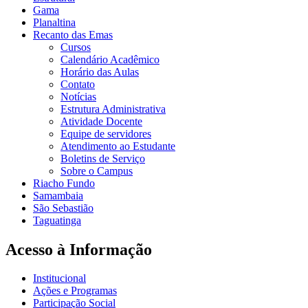
Gama
Planaltina
Recanto das Emas
Cursos
Calendário Acadêmico
Horário das Aulas
Contato
Notícias
Estrutura Administrativa
Atividade Docente
Equipe de servidores
Atendimento ao Estudante
Boletins de Serviço
Sobre o Campus
Riacho Fundo
Samambaia
São Sebastião
Taguatinga
Acesso à Informação
Institucional
Ações e Programas
Participação Social