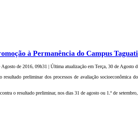
Promoção à Permanência do Campus Taguat
de Agosto de 2016, 09h31
|
Última atualização em Terça, 30 de Agosto 
, o resultado preliminar dos processos de avaliação socioeconômica 
 contra o resultado preliminar, nos dias 31 de agosto ou 1.º de setemb