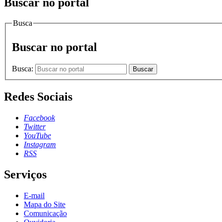
Buscar no portal
Busca
Buscar no portal
Busca:
Buscar
Redes Sociais
Facebook
Twitter
YouTube
Instagram
RSS
Serviços
E-mail
Mapa do Site
Comunicação