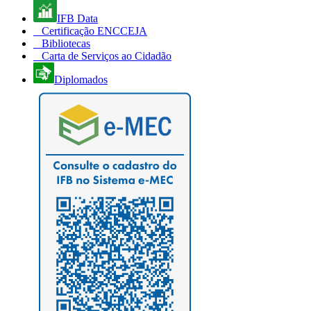
IFB Data
Certificação ENCCEJA
Bibliotecas
Carta de Serviços ao Cidadão
Diplomados