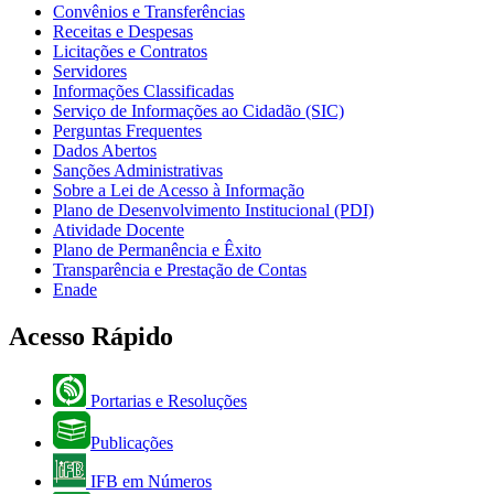
Convênios e Transferências
Receitas e Despesas
Licitações e Contratos
Servidores
Informações Classificadas
Serviço de Informações ao Cidadão (SIC)
Perguntas Frequentes
Dados Abertos
Sanções Administrativas
Sobre a Lei de Acesso à Informação
Plano de Desenvolvimento Institucional (PDI)
Atividade Docente
Plano de Permanência e Êxito
Transparência e Prestação de Contas
Enade
Acesso Rápido
Portarias e Resoluções
Publicações
IFB em Números