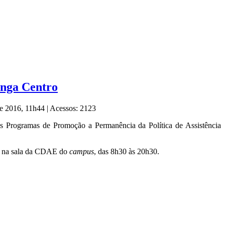
inga Centro
de 2016, 11h44
|
Acessos: 2123
dos Programas de Promoção a Permanência da Política de Assistência
ro, na sala da CDAE do
campus
, das 8h30 às 20h30.