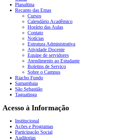
Planaltina
Recanto das Emas
Cursos
Calendário Acadêmico
Horário das Aulas
Contato
Notícias
Estrutura Administrativa
Atividade Docente
Equipe de servidores
Atendimento ao Estudante
Boletins de Serviço
Sobre o Campus
Riacho Fundo
Samambaia
São Sebastião
Taguatinga
Acesso à Informação
Institucional
Ações e Programas
Participação Social
Auditorias