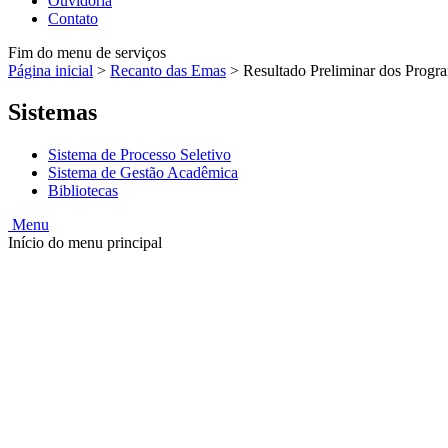
Ouvidoria
Contato
Fim do menu de serviços
Página inicial
>
Recanto das Emas
>
Resultado Preliminar dos Prog
Sistemas
Sistema de Processo Seletivo
Sistema de Gestão Acadêmica
Bibliotecas
Menu
Início do menu principal