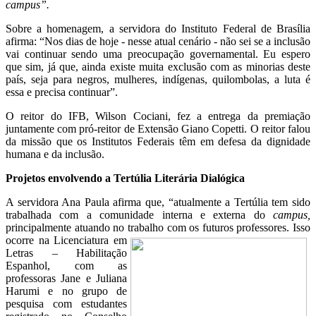
campus”.
Sobre a homenagem, a servidora do Instituto Federal de Brasília
afirma: “Nos dias de hoje - nesse atual cenário - não sei se a inclusão
vai continuar sendo uma preocupação governamental. Eu espero
que sim, já que, ainda existe muita exclusão com as minorias deste
país, seja para negros, mulheres, indígenas, quilombolas, a luta é
essa e precisa continuar”.
O reitor do IFB, Wilson Cociani, fez a entrega da premiação
juntamente com pró-reitor de Extensão Giano Copetti. O reitor falou
da missão que os Institutos Federais têm em defesa da dignidade
humana e da inclusão.
Projetos envolvendo a Tertúlia Literária Dialógica
A servidora Ana Paula afirma que, “atualmente a Tertúlia tem sido
trabalhada com a comunidade interna e externa do
campus,
principalmente atuando no trabalho com
os futuros professores. Isso
ocorre na Licenciatura em
Letras – Habilitação
Espanhol, com as
professoras Jane e Juliana
Harumi e no grupo de
pesquisa com estudantes