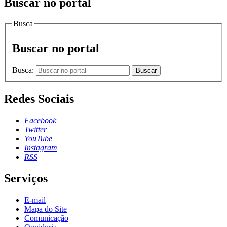
Buscar no portal
Busca
Buscar no portal
Busca:
Buscar
Redes Sociais
Facebook
Twitter
YouTube
Instagram
RSS
Serviços
E-mail
Mapa do Site
Comunicação