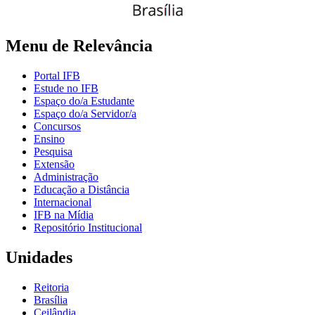
Menu de Relevância
Portal IFB
Estude no IFB
Espaço do/a Estudante
Espaço do/a Servidor/a
Concursos
Ensino
Pesquisa
Extensão
Administração
Educação a Distância
Internacional
IFB na Mídia
Repositório Institucional
Unidades
Reitoria
Brasília
Ceilândia