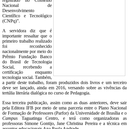
registrado no Conselho
Nacional de
Desenvolvimento
Científico e Tecnológico
(CNPq)”.
A servidora diz que é
importante ressaltar que o
primeiro trabalho realizado
foi reconhecido
nacionalmente por meio do
Prêmio Fundação Banco
do Brasil de Tecnologia
Social, recebendo a
certificação enquanto
tecnologia social. Também,
a partir deste trabalho, foram produzidos dois livros e um terceiro
deve ser lançado, ainda em 2016, versando sobre as vivências da
tertúlia literária dialógica no curso de Pedagogia.
Essa terceira publicação, assim como as duas anteriores, deve sair
pela Editora IFB por meio de uma parceria entre o Plano Nacional
de Formação de Professores (Parfor) da Universidade de Brasília e o
Campus
Taguatinga Centro, e terá como organizadoras as
professoras Simone Gontijo, Jane Christina Pereira e a técnica em
assuntos educacionais Ana Paula Andrade.