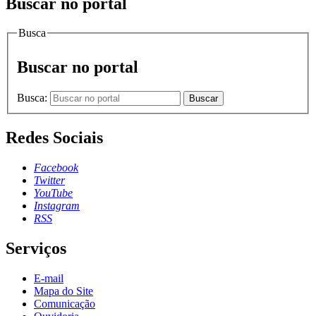
Buscar no portal
Busca
Buscar no portal
Busca:
Buscar
Redes Sociais
Facebook
Twitter
YouTube
Instagram
RSS
Serviços
E-mail
Mapa do Site
Comunicação