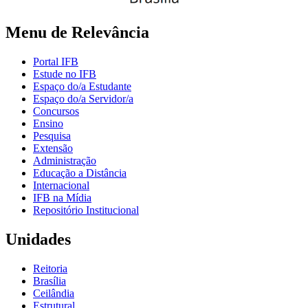
Menu de Relevância
Portal IFB
Estude no IFB
Espaço do/a Estudante
Espaço do/a Servidor/a
Concursos
Ensino
Pesquisa
Extensão
Administração
Educação a Distância
Internacional
IFB na Mídia
Repositório Institucional
Unidades
Reitoria
Brasília
Ceilândia
Estrutural