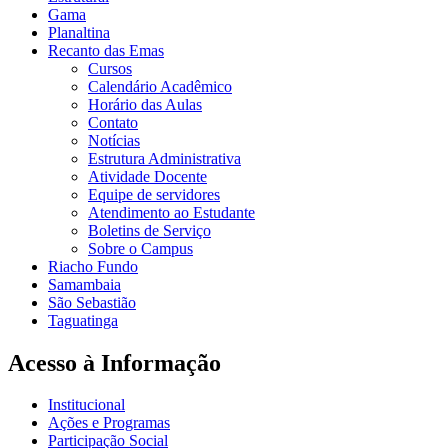
Gama
Planaltina
Recanto das Emas
Cursos
Calendário Acadêmico
Horário das Aulas
Contato
Notícias
Estrutura Administrativa
Atividade Docente
Equipe de servidores
Atendimento ao Estudante
Boletins de Serviço
Sobre o Campus
Riacho Fundo
Samambaia
São Sebastião
Taguatinga
Acesso à Informação
Institucional
Ações e Programas
Participação Social