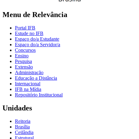
Menu de Relevância
Portal IFB
Estude no IFB
Espaço do/a Estudante
Espaço do/a Servidor/a
Concursos
Ensino
Pesquisa
Extensão
Administração
Educação a Distância
Internacional
IFB na Mídia
Repositório Institucional
Unidades
Reitoria
Brasília
Ceilândia
Estrutural