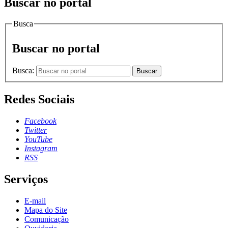
Buscar no portal
Busca
Buscar no portal
Busca:
Buscar
Redes Sociais
Facebook
Twitter
YouTube
Instagram
RSS
Serviços
E-mail
Mapa do Site
Comunicação