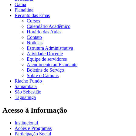
Gama
Planaltina
Recanto das Emas
Cursos
Calendário Acadêmico
Horário das Aulas
Contato
Notícias
Estrutura Administrativa
Atividade Docente
Equipe de servidores
Atendimento ao Estudante
Boletins de Serviço
Sobre o Campus
Riacho Fundo
Samambaia
São Sebastião
Taguatinga
Acesso à Informação
Institucional
Ações e Programas
Participação Social