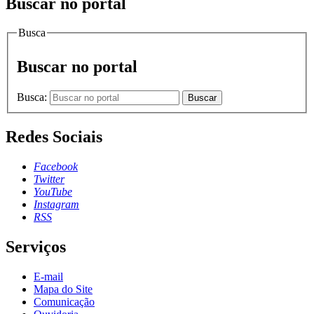
Buscar no portal
Busca
Buscar no portal
Busca:
Buscar
Redes Sociais
Facebook
Twitter
YouTube
Instagram
RSS
Serviços
E-mail
Mapa do Site
Comunicação