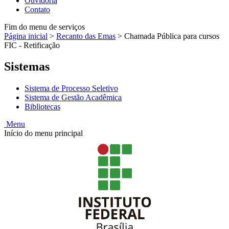
Ouvidoria
Contato
Fim do menu de serviços
Página inicial
>
Recanto das Emas
>
Chamada Pública para cursos
FIC - Retificação
Sistemas
Sistema de Processo Seletivo
Sistema de Gestão Acadêmica
Bibliotecas
Menu
Início do menu principal