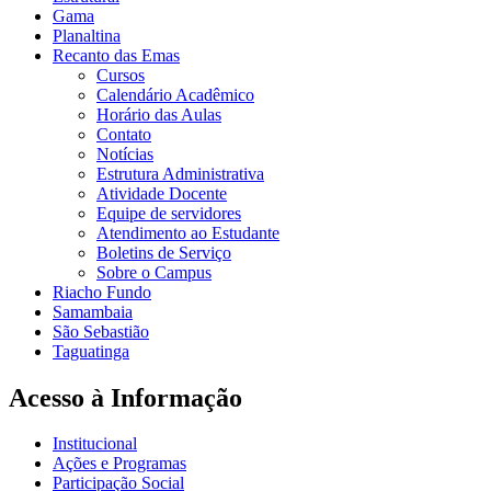
Gama
Planaltina
Recanto das Emas
Cursos
Calendário Acadêmico
Horário das Aulas
Contato
Notícias
Estrutura Administrativa
Atividade Docente
Equipe de servidores
Atendimento ao Estudante
Boletins de Serviço
Sobre o Campus
Riacho Fundo
Samambaia
São Sebastião
Taguatinga
Acesso à Informação
Institucional
Ações e Programas
Participação Social