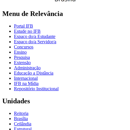
Menu de Relevância
Portal IFB
Estude no IFB
Espaço do/a Estudante
Espaço do/a Servidor/a
Concursos
Ensino
Pesquisa
Extensão
Administração
Educação a Distância
Internacional
IFB na Mídia
Repositório Institucional
Unidades
Reitoria
Brasília
Ceilândia
Estrutural