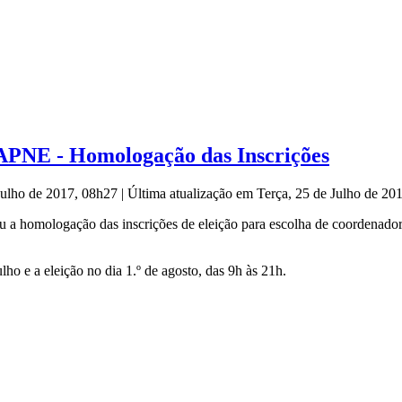
NAPNE - Homologação das Inscrições
 Julho de 2017, 08h27
|
Última atualização em Terça, 25 de Julho de 2
gou a homologação das inscrições de eleição para escolha de coordena
lho e a eleição no dia 1.º de agosto, das 9h às 21h.