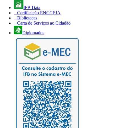
IFB Data
Certificação ENCCEJA
Bibliotecas
Carta de Serviços ao Cidadão
Diplomados