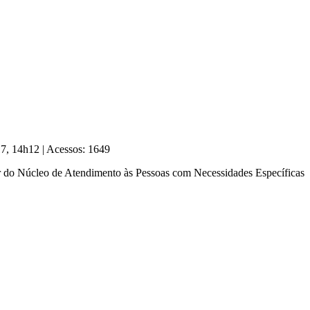
017, 14h12
|
Acessos: 1649
dor do Núcleo de Atendimento às Pessoas com Necessidades Específicas