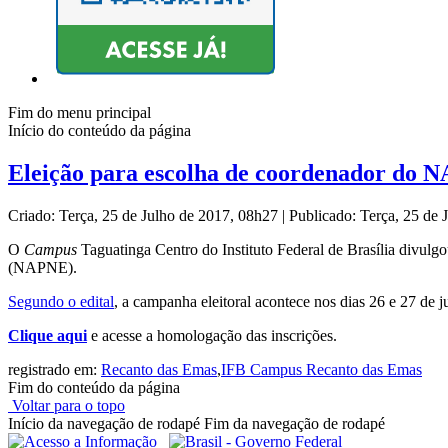
Fim do menu principal
Início do conteúdo da página
Eleição para escolha de coordenador do 
Criado: Terça, 25 de Julho de 2017, 08h27
|
Publicado: Terça, 25 de
O
Campus
Taguatinga Centro do Instituto Federal de Brasília divul
(NAPNE).
Segundo o edital
, a campanha eleitoral acontece nos dias 26 e 27 de ju
Clique aqui
e acesse a homologação das inscrições.
registrado em:
Recanto das Emas
,
IFB Campus Recanto das Emas
Fim do conteúdo da página
Voltar para o topo
Início da navegação de rodapé
Fim da navegação de rodapé