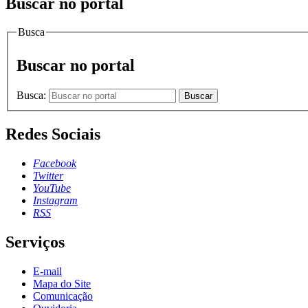
Buscar no portal
Busca
Buscar no portal
Busca:
Buscar
Redes Sociais
Facebook
Twitter
YouTube
Instagram
RSS
Serviços
E-mail
Mapa do Site
Comunicação