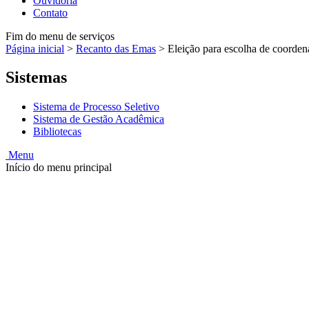
Ouvidoria
Contato
Fim do menu de serviços
Página inicial
>
Recanto das Emas
>
Eleição para escolha de coord
Sistemas
Sistema de Processo Seletivo
Sistema de Gestão Acadêmica
Bibliotecas
Menu
Início do menu principal