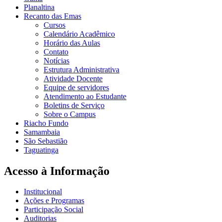
Planaltina
Recanto das Emas
Cursos
Calendário Acadêmico
Horário das Aulas
Contato
Notícias
Estrutura Administrativa
Atividade Docente
Equipe de servidores
Atendimento ao Estudante
Boletins de Serviço
Sobre o Campus
Riacho Fundo
Samambaia
São Sebastião
Taguatinga
Acesso à Informação
Institucional
Ações e Programas
Participação Social
Auditorias