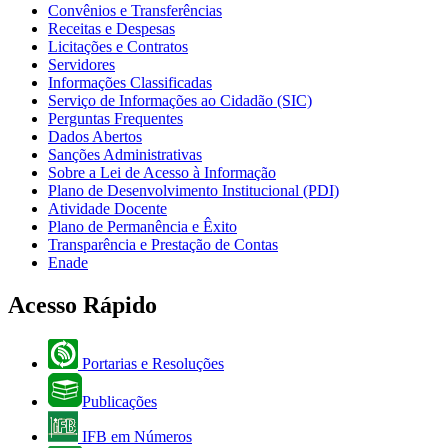
Convênios e Transferências
Receitas e Despesas
Licitações e Contratos
Servidores
Informações Classificadas
Serviço de Informações ao Cidadão (SIC)
Perguntas Frequentes
Dados Abertos
Sanções Administrativas
Sobre a Lei de Acesso à Informação
Plano de Desenvolvimento Institucional (PDI)
Atividade Docente
Plano de Permanência e Êxito
Transparência e Prestação de Contas
Enade
Acesso Rápido
Portarias e Resoluções
Publicações
IFB em Números