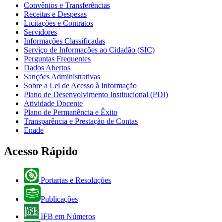
Convênios e Transferências
Receitas e Despesas
Licitações e Contratos
Servidores
Informações Classificadas
Serviço de Informações ao Cidadão (SIC)
Perguntas Frequentes
Dados Abertos
Sanções Administrativas
Sobre a Lei de Acesso à Informação
Plano de Desenvolvimento Institucional (PDI)
Atividade Docente
Plano de Permanência e Êxito
Transparência e Prestação de Contas
Enade
Acesso Rápido
Portarias e Resoluções
Publicações
IFB em Números