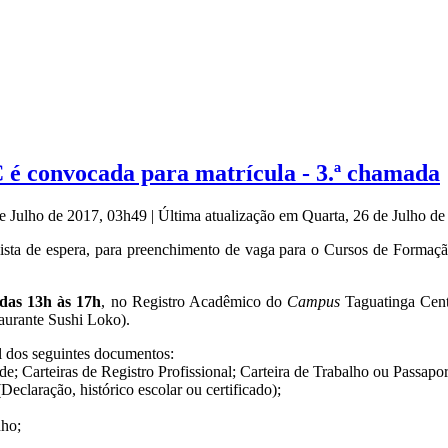
C é convocada para matrícula - 3.ª chamada
de Julho de 2017, 03h49
|
Última atualização em Quarta, 26 de Julho d
ista de espera, para preenchimento de vaga para o Cursos de Formação
 das 13h às 17h
, no Registro Acadêmico do
Campus
Taguatinga Centr
aurante Sushi Loko).
nal dos seguintes documentos:
e; Carteiras de Registro Profissional; Carteira de Trabalho ou Passapor
eclaração, histórico escolar ou certificado);
nho;