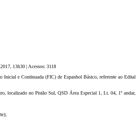
e 2017, 13h30
|
Acessos: 3118
 Inicial e Continuada (FIC) de Espanhol Básico, referente ao Edital
o, localizado no Pistão Sul, QSD Área Especial 1, Lt. 04, 1º andar,
te);