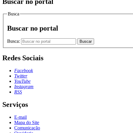
Buscar no portal
Busca
Buscar no portal
Busca:
Buscar
Redes Sociais
Facebook
Twitter
YouTube
Instagram
RSS
Serviços
E-mail
Mapa do Site
Comunicação