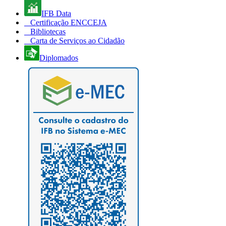
IFB Data
Certificação ENCCEJA
Bibliotecas
Carta de Serviços ao Cidadão
Diplomados