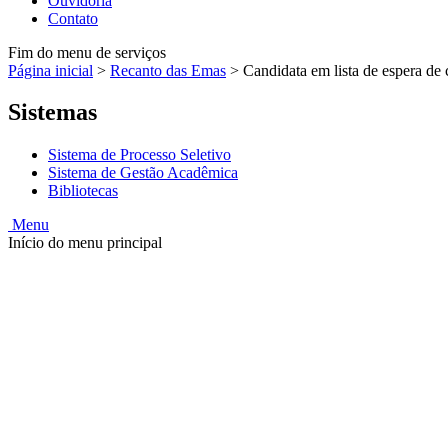
Ouvidoria
Contato
Fim do menu de serviços
Página inicial
>
Recanto das Emas
>
Candidata em lista de espera de
Sistemas
Sistema de Processo Seletivo
Sistema de Gestão Acadêmica
Bibliotecas
Menu
Início do menu principal