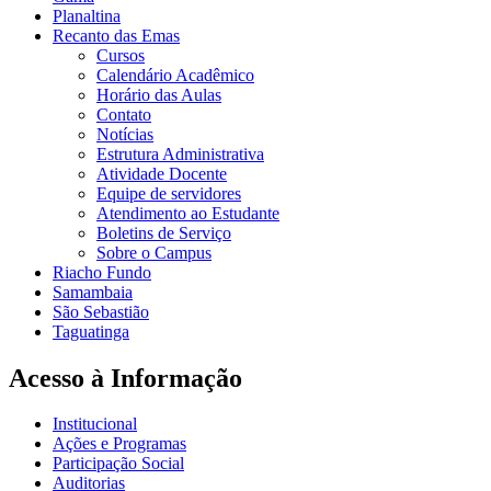
Planaltina
Recanto das Emas
Cursos
Calendário Acadêmico
Horário das Aulas
Contato
Notícias
Estrutura Administrativa
Atividade Docente
Equipe de servidores
Atendimento ao Estudante
Boletins de Serviço
Sobre o Campus
Riacho Fundo
Samambaia
São Sebastião
Taguatinga
Acesso à Informação
Institucional
Ações e Programas
Participação Social
Auditorias