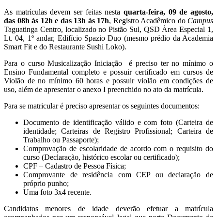
As matrículas devem ser feitas nesta
quarta-feira, 09 de agosto,
das 08h às 12h e das 13h às 17h
, Registro Acadêmico do
Campus
Taguatinga Centro, localizado no Pistão Sul, QSD Área Especial 1,
Lt. 04, 1º andar, Edifício Spazio Duo (mesmo prédio da Academia
Smart Fit e do Restaurante Sushi Loko).
Para o curso Musicalização Iniciação é preciso ter no mínimo o
Ensino Fundamental completo e possuir certificado em cursos de
Violão de no mínimo 60 horas e possuir violão em condições de
uso, além de apresentar o anexo I preenchido no ato da matrícula.
Para se matricular é preciso apresentar os seguintes documentos:
Documento de identificação válido e com foto (Carteira de
identidade; Carteiras de Registro Profissional; Carteira de
Trabalho ou Passaporte);
Comprovação de escolaridade de acordo com o requisito do
curso (Declaração, histórico escolar ou certificado);
CPF – Cadastro de Pessoa Física;
Comprovante de residência com CEP ou declaração de
próprio punho;
Uma foto 3x4 recente.
Candidatos menores de idade deverão efetuar a matrícula