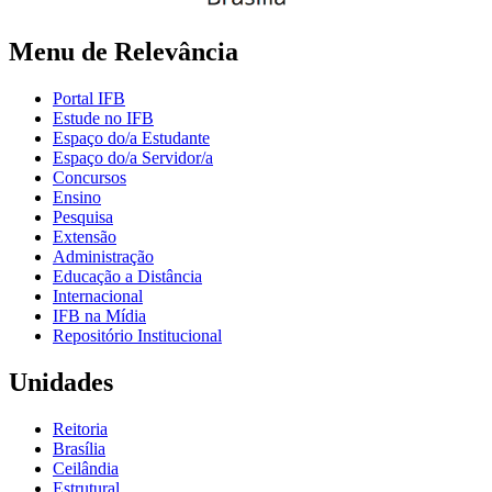
Menu de Relevância
Portal IFB
Estude no IFB
Espaço do/a Estudante
Espaço do/a Servidor/a
Concursos
Ensino
Pesquisa
Extensão
Administração
Educação a Distância
Internacional
IFB na Mídia
Repositório Institucional
Unidades
Reitoria
Brasília
Ceilândia
Estrutural