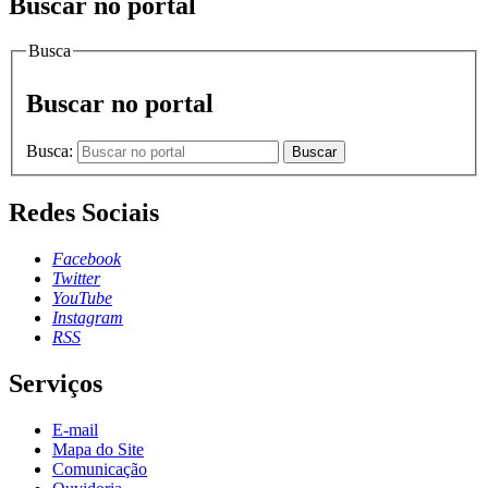
Buscar no portal
Busca
Buscar no portal
Busca:
Buscar
Redes Sociais
Facebook
Twitter
YouTube
Instagram
RSS
Serviços
E-mail
Mapa do Site
Comunicação