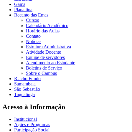
Gama
Planaltina
Recanto das Emas
Cursos
Calendário Acadêmico
Horário das Aulas
Contato
Notícias
Estrutura Administrativa
Atividade Docente
Equipe de servidores
Atendimento ao Estudante
Boletins de Serviço
Sobre o Campus
Riacho Fundo
Samambaia
São Sebastião
Taguatinga
Acesso à Informação
Institucional
Ações e Programas
Participação Social