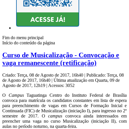
Fim do menu principal
Início do conteúdo da página
Curso de Musicalização - Convocação e
vaga remanescente (retificação)
Criado: Terça, 08 de Agosto de 2017, 16h40
|
Publicado: Terça, 08
de Agosto de 2017, 16h40
|
Última atualização em Quarta, 09 de
Agosto de 2017, 12h19
|
Acessos: 3052
O
Campus
Taguatinga Centro do Instituto Federal de Brasília
convoca para matrícula os candidatos constantes em lista de espera
para preenchimento de vagas em Cursos de Formação Inicial e
Continuada (FIC) de Musicalização (iniciação I), para ingresso no 2º
semestre de 2017. O
campus
convoca ainda interessados em
preencher uma vaga no curso Musicalização (iniciação II), com
aulas no período noturno, na quarta-feira.