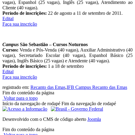
vagas), Espanhol (25 vagas), Inglês (25 vagas), Atendimento ao
Cliente (40 vagas).
Período de inscrições:
22 de agosto a 11 de setembro de 2011.
Edital
Faça sua inscrição
Campus
São Sebastião – Cursos Noturnos
Cursos:
Venda e Pós-Venda (40 vagas), Auxiliar Administrativo (40
vagas), Secretariado Escolar (40 vagas), Espanhol Básico (25
vagas), Inglês Básico (25 vagas) e Atendente (40 vagas).
Período de inscrições:
1 a 18 de setembro
Edital
Faça sua inscrição
registrado em:
Recanto das Emas
,
IFB Campus Recanto das Emas
Fim do conteúdo da página
Voltar para o topo
Início da navegação de rodapé
Fim da navegação de rodapé
Desenvolvido com o CMS de código aberto
Joomla
Fim do conteúdo da página
Voltar para o topo