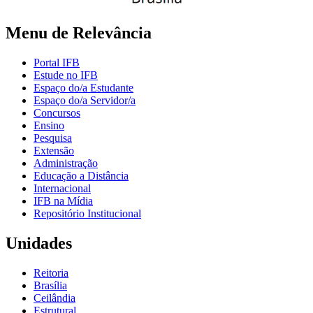
Menu de Relevância
Portal IFB
Estude no IFB
Espaço do/a Estudante
Espaço do/a Servidor/a
Concursos
Ensino
Pesquisa
Extensão
Administração
Educação a Distância
Internacional
IFB na Mídia
Repositório Institucional
Unidades
Reitoria
Brasília
Ceilândia
Estrutural