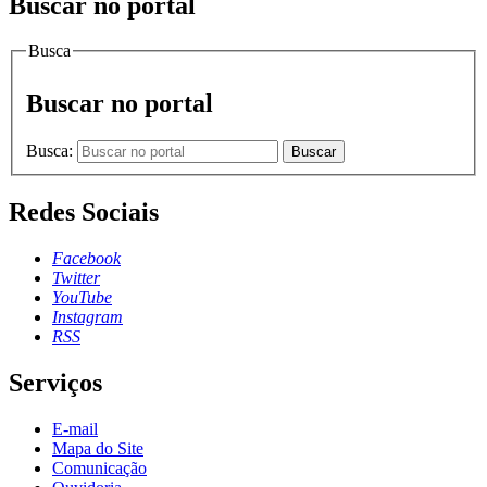
Buscar no portal
Busca
Buscar no portal
Busca:
Buscar
Redes Sociais
Facebook
Twitter
YouTube
Instagram
RSS
Serviços
E-mail
Mapa do Site
Comunicação