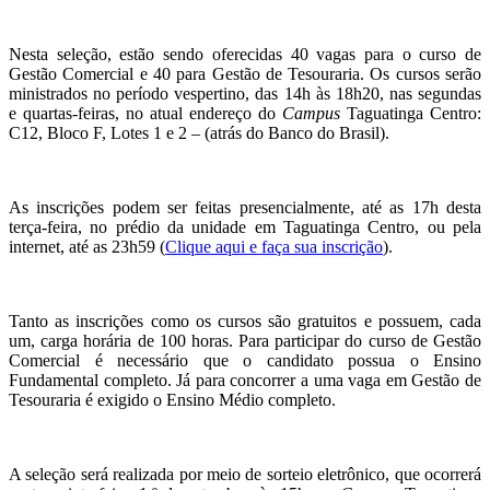
Nesta seleção, estão sendo oferecidas 40 vagas para o curso de
Gestão Comercial e 40 para Gestão de Tesouraria. Os cursos serão
ministrados no período vespertino, das 14h às 18h20, nas segundas
e quartas-feiras, no atual endereço do
Campus
Taguatinga Centro:
C12, Bloco F, Lotes 1 e 2 – (atrás do Banco do Brasil).
As inscrições podem ser feitas presencialmente, até as 17h desta
terça-feira, no prédio da unidade em Taguatinga Centro, ou pela
internet, até as 23h59 (
Clique aqui e faça sua inscrição
).
Tanto as inscrições como os cursos são gratuitos e possuem, cada
um, carga horária de 100 horas. Para participar do curso de Gestão
Comercial é necessário que o candidato possua o Ensino
Fundamental completo. Já para concorrer a uma vaga em Gestão de
Tesouraria é exigido o Ensino Médio completo.
A seleção será realizada por meio de sorteio eletrônico, que ocorrerá