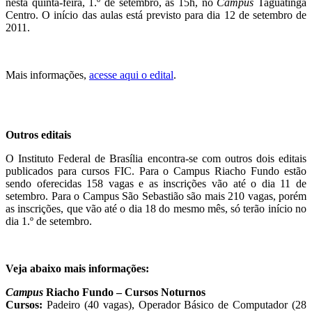
nesta quinta-feira, 1.º de setembro, às 15h, no
Campus
Taguatinga
Centro. O início das aulas está previsto para dia 12 de setembro de
2011.
Mais informações,
acesse aqui o edital
.
Outros editais
O Instituto Federal de Brasília encontra-se com outros dois editais
publicados para cursos FIC. Para o Campus Riacho Fundo estão
sendo oferecidas 158 vagas e as inscrições vão até o dia 11 de
setembro. Para o Campus São Sebastião são mais 210 vagas, porém
as inscrições, que vão até o dia 18 do mesmo mês, só terão início no
dia 1.º de setembro.
Veja abaixo mais informações:
Campus
Riacho Fundo – Cursos Noturnos
Cursos:
Padeiro (40 vagas), Operador Básico de Computador (28