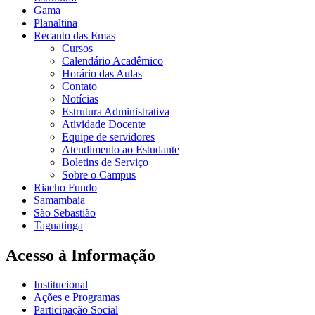
Gama
Planaltina
Recanto das Emas
Cursos
Calendário Acadêmico
Horário das Aulas
Contato
Notícias
Estrutura Administrativa
Atividade Docente
Equipe de servidores
Atendimento ao Estudante
Boletins de Serviço
Sobre o Campus
Riacho Fundo
Samambaia
São Sebastião
Taguatinga
Acesso à Informação
Institucional
Ações e Programas
Participação Social