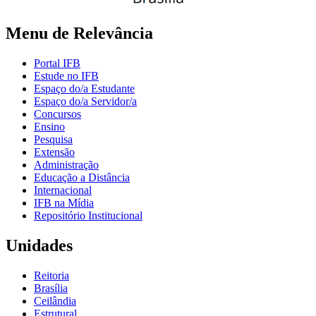
Menu de Relevância
Portal IFB
Estude no IFB
Espaço do/a Estudante
Espaço do/a Servidor/a
Concursos
Ensino
Pesquisa
Extensão
Administração
Educação a Distância
Internacional
IFB na Mídia
Repositório Institucional
Unidades
Reitoria
Brasília
Ceilândia
Estrutural