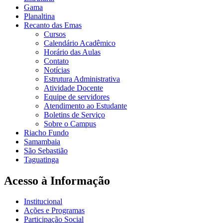
Gama
Planaltina
Recanto das Emas
Cursos
Calendário Acadêmico
Horário das Aulas
Contato
Notícias
Estrutura Administrativa
Atividade Docente
Equipe de servidores
Atendimento ao Estudante
Boletins de Serviço
Sobre o Campus
Riacho Fundo
Samambaia
São Sebastião
Taguatinga
Acesso à Informação
Institucional
Ações e Programas
Participação Social