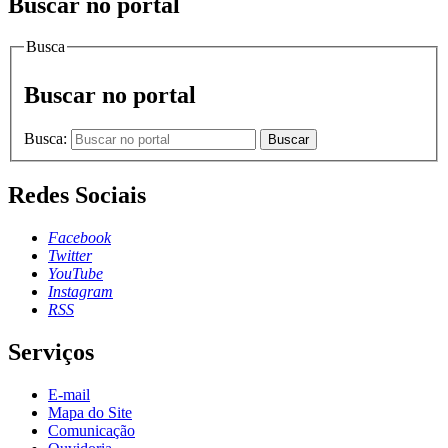
Buscar no portal
Busca
Buscar no portal
Busca:
Buscar
Redes Sociais
Facebook
Twitter
YouTube
Instagram
RSS
Serviços
E-mail
Mapa do Site
Comunicação