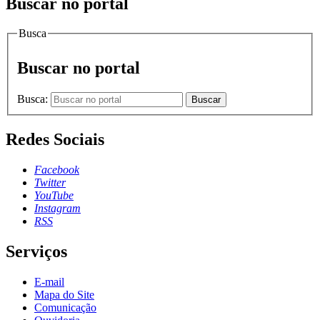
Buscar no portal
Busca
Buscar no portal
Busca:
Buscar
Redes Sociais
Facebook
Twitter
YouTube
Instagram
RSS
Serviços
E-mail
Mapa do Site
Comunicação