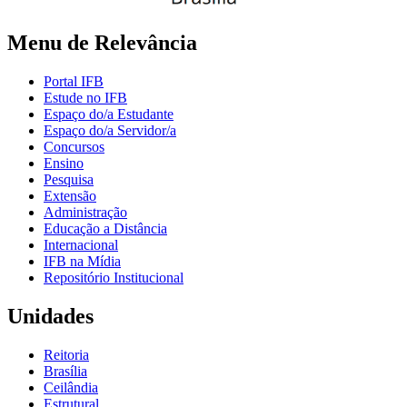
Menu de Relevância
Portal IFB
Estude no IFB
Espaço do/a Estudante
Espaço do/a Servidor/a
Concursos
Ensino
Pesquisa
Extensão
Administração
Educação a Distância
Internacional
IFB na Mídia
Repositório Institucional
Unidades
Reitoria
Brasília
Ceilândia
Estrutural