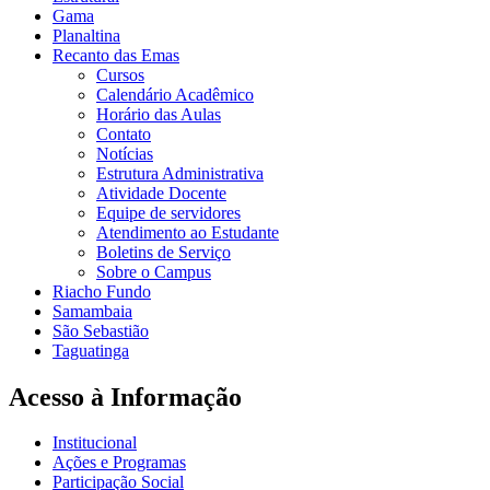
Gama
Planaltina
Recanto das Emas
Cursos
Calendário Acadêmico
Horário das Aulas
Contato
Notícias
Estrutura Administrativa
Atividade Docente
Equipe de servidores
Atendimento ao Estudante
Boletins de Serviço
Sobre o Campus
Riacho Fundo
Samambaia
São Sebastião
Taguatinga
Acesso à Informação
Institucional
Ações e Programas
Participação Social