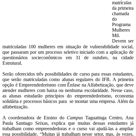
matrículas
da primeira
chamada
do
Programa
Mulheres
Mil.
Devem ser
matriculadas 100 mulheres em situação de vulnerabilidade social,
que passaram por um processo seletivo iniciado com a aplicação de
questionários socieconômicos em 31 de outubro, na cidade
Estrutural.
Serão oferecidos três possibilidades de curso para essas estudantes,
que serão matriculadas como alunas regulares do IFB. A primeira
opção é Empreendedorismo com Ênfase na Alfabetização, que deve
atender mulheres com baixa ou nenhuma escolaridade. Nesse caso,
as alunas estudarão princípios do empreendedorismo, economia
solidária e processos básicos para se montar uma empresa. Além da
alfabetização.
A coordenadora de Ensino do
Campus
Taguatinga Centro, Ana
Paula Santiago Seixas, explica que muitas dessas estudantes já
trabalham como empreendedoras e o curso vai ajudá-las a ampliar
essa possibilidade. “Muitas já trabalham nesse setor, mas, às vezes,