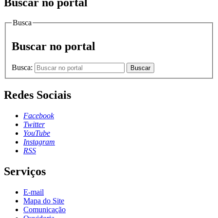
Buscar no portal
Busca
Buscar no portal
Busca:
Buscar
Redes Sociais
Facebook
Twitter
YouTube
Instagram
RSS
Serviços
E-mail
Mapa do Site
Comunicação