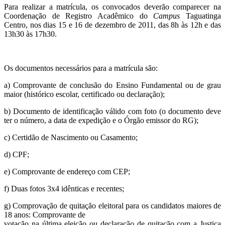
Para realizar a matrícula, os convocados deverão comparecer na
Coordenação de Registro Acadêmico do
Campus
Taguatinga
Centro, nos dias 15 e 16 de dezembro de 2011, das 8h às 12h e das
13h30 às 17h30.
Os documentos necessários para a matrícula são:
a) Comprovante de conclusão do Ensino Fundamental ou de grau
maior (histórico escolar, certificado ou declaração);
b) Documento de identificação válido com foto (o documento deve
ter o número, a data de expedição e o Órgão emissor do RG);
c) Certidão de Nascimento ou Casamento;
d) CPF;
e) Comprovante de endereço com CEP;
f) Duas fotos 3x4 idênticas e recentes;
g) Comprovação de quitação eleitoral para os candidatos maiores de
18 anos: Comprovante de
votação na última eleição ou declaração de quitação com a Justiça