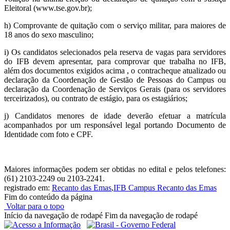
Eleitoral (www.tse.gov.br);
h) Comprovante de quitação com o serviço militar, para maiores de
18 anos do sexo masculino;
i) Os candidatos selecionados pela reserva de vagas para servidores
do IFB devem apresentar, para comprovar que trabalha no IFB,
além dos documentos exigidos acima , o contracheque atualizado ou
declaração da Coordenação de Gestão de Pessoas do Campus ou
declaração da Coordenação de Serviços Gerais (para os servidores
terceirizados), ou contrato de estágio, para os estagiários;
j) Candidatos menores de idade deverão efetuar a matrícula
acompanhados por um responsável legal portando Documento de
Identidade com foto e CPF.
Maiores informações podem ser obtidas no edital e pelos telefones:
(61) 2103-2249 ou 2103-2241.
registrado em:
Recanto das Emas
,
IFB Campus Recanto das Emas
Fim do conteúdo da página
Voltar para o topo
Início da navegação de rodapé
Fim da navegação de rodapé