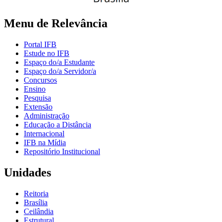
Menu de Relevância
Portal IFB
Estude no IFB
Espaço do/a Estudante
Espaço do/a Servidor/a
Concursos
Ensino
Pesquisa
Extensão
Administração
Educação a Distância
Internacional
IFB na Mídia
Repositório Institucional
Unidades
Reitoria
Brasília
Ceilândia
Estrutural