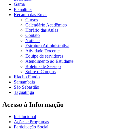
Gama
Planaltina
Recanto das Emas
Cursos
Calendário Acadêmico
Horário das Aulas
Contato
Notícias
Estrutura Administrativa
Atividade Docente
Equipe de servidores
Atendimento ao Estudante
Boletins de Serviço
Sobre o Campus
Riacho Fundo
Samambaia
São Sebastião
Taguatinga
Acesso à Informação
Institucional
Ações e Programas
Participação Social