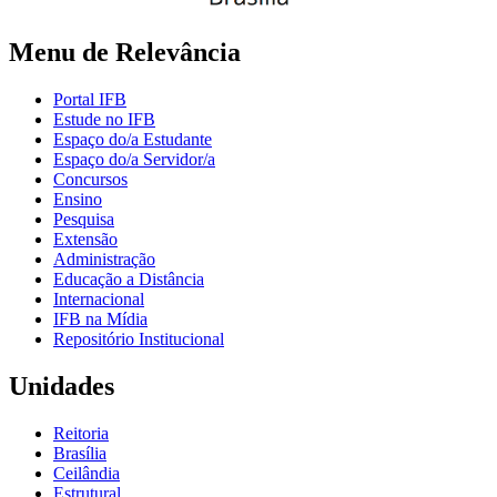
Menu de Relevância
Portal IFB
Estude no IFB
Espaço do/a Estudante
Espaço do/a Servidor/a
Concursos
Ensino
Pesquisa
Extensão
Administração
Educação a Distância
Internacional
IFB na Mídia
Repositório Institucional
Unidades
Reitoria
Brasília
Ceilândia
Estrutural