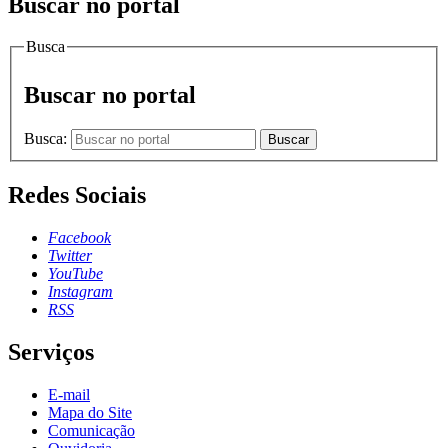
Buscar no portal
Busca
Buscar no portal
Busca:
Buscar
Redes Sociais
Facebook
Twitter
YouTube
Instagram
RSS
Serviços
E-mail
Mapa do Site
Comunicação