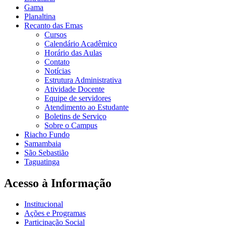
Gama
Planaltina
Recanto das Emas
Cursos
Calendário Acadêmico
Horário das Aulas
Contato
Notícias
Estrutura Administrativa
Atividade Docente
Equipe de servidores
Atendimento ao Estudante
Boletins de Serviço
Sobre o Campus
Riacho Fundo
Samambaia
São Sebastião
Taguatinga
Acesso à Informação
Institucional
Ações e Programas
Participação Social