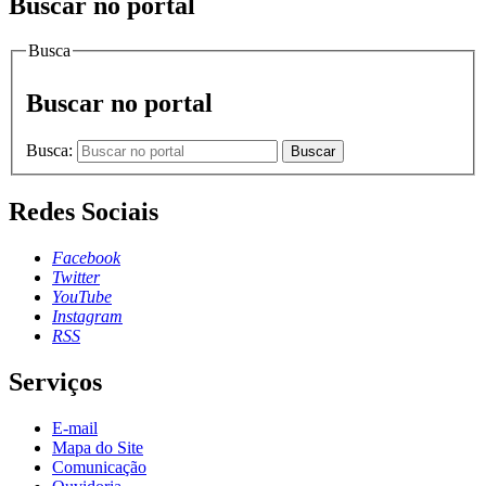
Buscar no portal
Busca
Buscar no portal
Busca:
Buscar
Redes Sociais
Facebook
Twitter
YouTube
Instagram
RSS
Serviços
E-mail
Mapa do Site
Comunicação