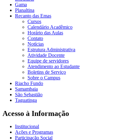
Gama
Planaltina
Recanto das Emas
Cursos
Calendário Acadêmico
Horário das Aulas
Contato
Notícias
Estrutura Administrativa
Atividade Docente
Equipe de servidores
Atendimento ao Estudante
Boletins de Serviço
Sobre o Campus
Riacho Fundo
Samambaia
São Sebastião
Taguatinga
Acesso à Informação
Institucional
Ações e Programas
Participação Social