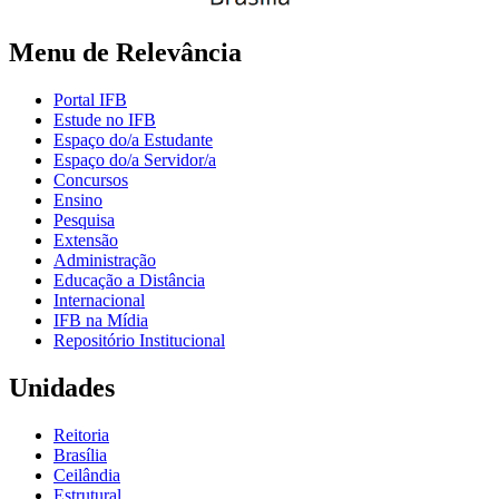
Menu de Relevância
Portal IFB
Estude no IFB
Espaço do/a Estudante
Espaço do/a Servidor/a
Concursos
Ensino
Pesquisa
Extensão
Administração
Educação a Distância
Internacional
IFB na Mídia
Repositório Institucional
Unidades
Reitoria
Brasília
Ceilândia
Estrutural