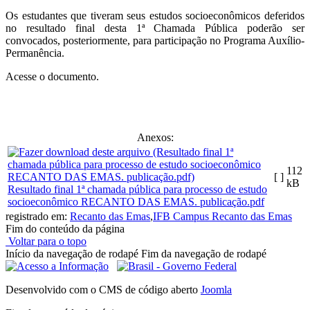
Os estudantes que tiveram seus estudos socioeconômicos deferidos
no resultado final desta 1ª Chamada Pública poderão ser
convocados, posteriormente, para participação no Programa Auxílio-
Permanência.
Acesse o documento.
Anexos:
112
[ ]
kB
Resultado final 1ª chamada pública para processo de estudo
socioeconômico RECANTO DAS EMAS. publicação.pdf
registrado em:
Recanto das Emas
,
IFB Campus Recanto das Emas
Fim do conteúdo da página
Voltar para o topo
Início da navegação de rodapé
Fim da navegação de rodapé
Desenvolvido com o CMS de código aberto
Joomla