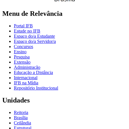
Menu de Relevância
Portal IFB
Estude no IFB
Espaço do/a Estudante
Espaço do/a Servidor/a
Concursos
Ensino
Pesquisa
Extensão
Administração
Educação a Distância
Internacional
IFB na Mídia
Repositório Institucional
Unidades
Reitoria
Brasília
Ceilândia
Estrutural