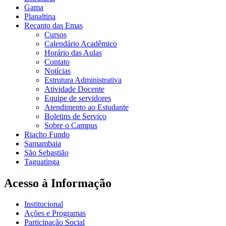
Gama
Planaltina
Recanto das Emas
Cursos
Calendário Acadêmico
Horário das Aulas
Contato
Notícias
Estrutura Administrativa
Atividade Docente
Equipe de servidores
Atendimento ao Estudante
Boletins de Serviço
Sobre o Campus
Riacho Fundo
Samambaia
São Sebastião
Taguatinga
Acesso à Informação
Institucional
Ações e Programas
Participação Social