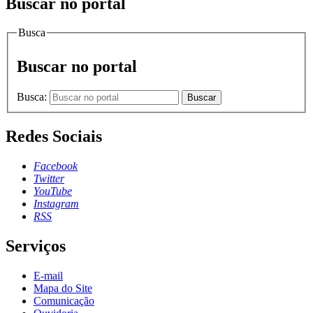
Buscar no portal
Busca
Buscar no portal
Busca:
Buscar
Redes Sociais
Facebook
Twitter
YouTube
Instagram
RSS
Serviços
E-mail
Mapa do Site
Comunicação