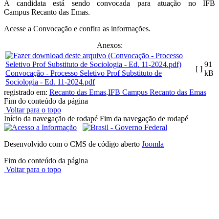
A candidata está sendo convocada para atuação no IFB
Campus Recanto das Emas.
Acesse a Convocação e confira as informações.
Anexos:
91
[ ]
Convocação - Processo Seletivo Prof Substituto de
kB
Sociologia - Ed. 11-2024.pdf
registrado em:
Recanto das Emas
,
IFB Campus Recanto das Emas
Fim do conteúdo da página
Voltar para o topo
Início da navegação de rodapé
Fim da navegação de rodapé
Desenvolvido com o CMS de código aberto
Joomla
Fim do conteúdo da página
Voltar para o topo