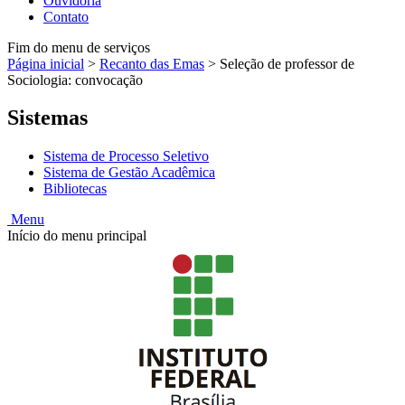
Ouvidoria
Contato
Fim do menu de serviços
Página inicial
>
Recanto das Emas
>
Seleção de professor de
Sociologia: convocação
Sistemas
Sistema de Processo Seletivo
Sistema de Gestão Acadêmica
Bibliotecas
Menu
Início do menu principal