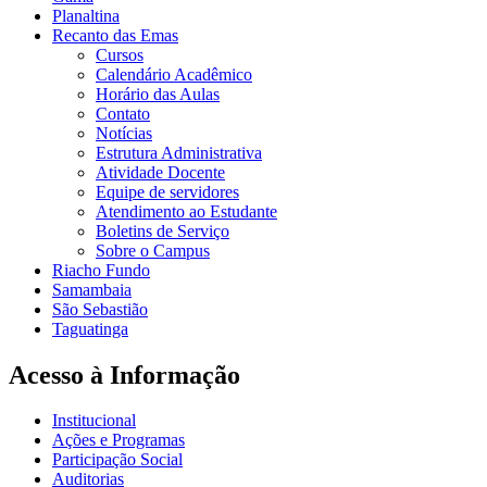
Planaltina
Recanto das Emas
Cursos
Calendário Acadêmico
Horário das Aulas
Contato
Notícias
Estrutura Administrativa
Atividade Docente
Equipe de servidores
Atendimento ao Estudante
Boletins de Serviço
Sobre o Campus
Riacho Fundo
Samambaia
São Sebastião
Taguatinga
Acesso à Informação
Institucional
Ações e Programas
Participação Social
Auditorias