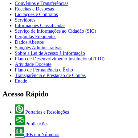
Convênios e Transferências
Receitas e Despesas
Licitações e Contratos
Servidores
Informações Classificadas
Serviço de Informações ao Cidadão (SIC)
Perguntas Frequentes
Dados Abertos
Sanções Administrativas
Sobre a Lei de Acesso à Informação
Plano de Desenvolvimento Institucional (PDI)
Atividade Docente
Plano de Permanência e Êxito
Transparência e Prestação de Contas
Enade
Acesso Rápido
Portarias e Resoluções
Publicações
IFB em Números