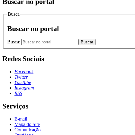
Buscar no portal
Busca
Buscar no portal
Busca:
Buscar
Redes Sociais
Facebook
Twitter
YouTube
Instagram
RSS
Serviços
E-mail
Mapa do Site
Comunicação