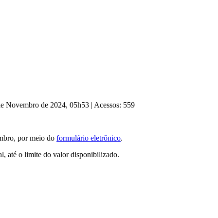
 de Novembro de 2024, 05h53
|
Acessos: 559
embro, por meio do
formulário eletrônico
.
, até o limite do valor disponibilizado.