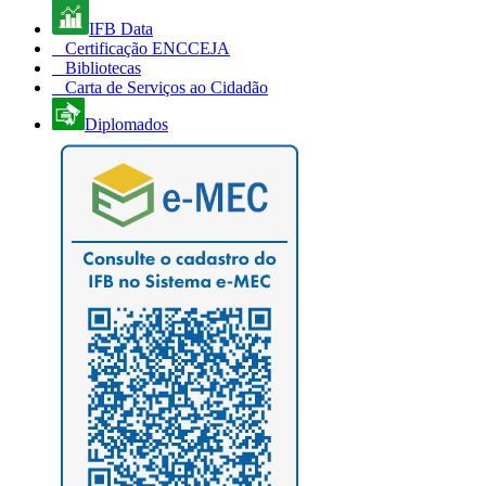
IFB Data
Certificação ENCCEJA
Bibliotecas
Carta de Serviços ao Cidadão
Diplomados