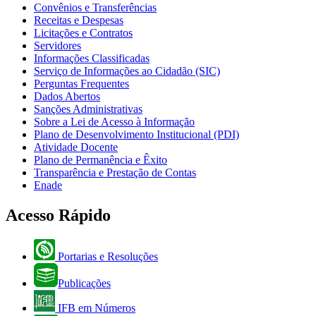
Convênios e Transferências
Receitas e Despesas
Licitações e Contratos
Servidores
Informações Classificadas
Serviço de Informações ao Cidadão (SIC)
Perguntas Frequentes
Dados Abertos
Sanções Administrativas
Sobre a Lei de Acesso à Informação
Plano de Desenvolvimento Institucional (PDI)
Atividade Docente
Plano de Permanência e Êxito
Transparência e Prestação de Contas
Enade
Acesso Rápido
Portarias e Resoluções
Publicações
IFB em Números