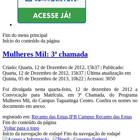
Fim do menu principal
Início do conteúdo da página
Mulheres Mil: 3ª chamada
Criado: Quarta, 12 de Dezembro de 2012, 15h37
|
Publicado:
Quarta, 12 de Dezembro de 2012, 15h37
|
Última atualização em
Quinta, 05 de Dezembro de 2013, 10h22
|
Acessos: 3050
Foi divulgada nesta quarta-feira, 12 de dezembro de 2012 a
Convocação para Matrícula, em 3ª Chamada, do Programa
Mulheres Mil, do Campus Taguatinga Centro. Confira os nomes no
documento em anexo.
registrado em:
Recanto das Emas
,
IFB Campus Recanto das Emas
Fim do conteúdo da página
Voltar para o topo
Início da navegação de rodapé
Fim da navegação de rodapé