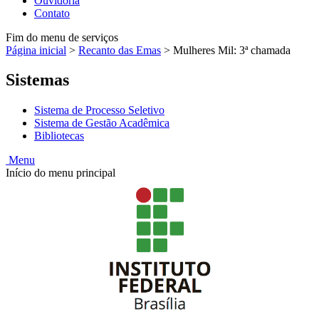
Ouvidoria
Contato
Fim do menu de serviços
Página inicial
>
Recanto das Emas
>
Mulheres Mil: 3ª chamada
Sistemas
Sistema de Processo Seletivo
Sistema de Gestão Acadêmica
Bibliotecas
Menu
Início do menu principal