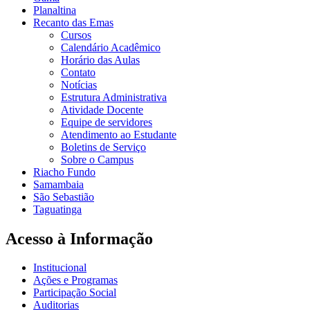
Planaltina
Recanto das Emas
Cursos
Calendário Acadêmico
Horário das Aulas
Contato
Notícias
Estrutura Administrativa
Atividade Docente
Equipe de servidores
Atendimento ao Estudante
Boletins de Serviço
Sobre o Campus
Riacho Fundo
Samambaia
São Sebastião
Taguatinga
Acesso à Informação
Institucional
Ações e Programas
Participação Social
Auditorias