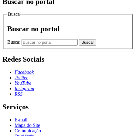
Buscar no portal
Busca
Buscar no portal
Busca:
Buscar
Redes Sociais
Facebook
Twitter
YouTube
Instagram
RSS
Serviços
E-mail
Mapa do Site
Comunicação