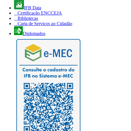
IFB Data
Certificação ENCCEJA
Bibliotecas
Carta de Serviços ao Cidadão
Diplomados