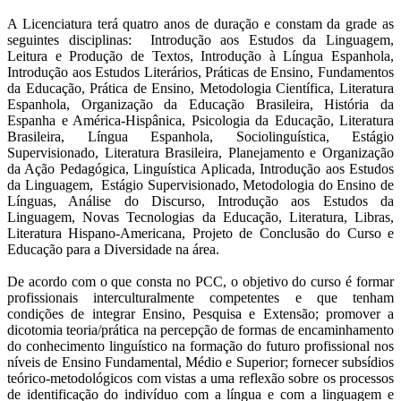
A Licenciatura terá quatro anos de duração e constam da grade as
seguintes disciplinas: Introdução aos Estudos da Linguagem,
Leitura e Produção de Textos, Introdução à Língua Espanhola,
Introdução aos Estudos Literários, Práticas de Ensino, Fundamentos
da Educação, Prática de Ensino, Metodologia Científica, Literatura
Espanhola, Organização da Educação Brasileira, História da
Espanha e América-Hispânica, Psicologia da Educação, Literatura
Brasileira, Língua Espanhola, Sociolinguística, Estágio
Supervisionado, Literatura Brasileira, Planejamento e Organização
da Ação Pedagógica, Linguística Aplicada, Introdução aos Estudos
da Linguagem, Estágio Supervisionado, Metodologia do Ensino de
Línguas, Análise do Discurso, Introdução aos Estudos da
Linguagem, Novas Tecnologias da Educação, Literatura, Libras,
Literatura Hispano-Americana, Projeto de Conclusão do Curso e
Educação para a Diversidade na área.
De acordo com o que consta no PCC, o objetivo do curso é formar
profissionais interculturalmente competentes e que tenham
condições de integrar Ensino, Pesquisa e Extensão; promover a
dicotomia teoria/prática na percepção de formas de encaminhamento
do conhecimento linguístico na formação do futuro profissional nos
níveis de Ensino Fundamental, Médio e Superior; fornecer subsídios
teórico-metodológicos com vistas a uma reflexão sobre os processos
de identificação do indivíduo com a língua e com a linguagem e