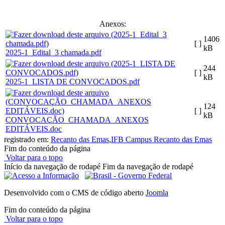
Anexos:
1406
[ ]
kB
2025-1_Edital_3 chamada.pdf
244
[ ]
kB
2025-1_LISTA DE CONVOCADOS.pdf
124
[ ]
kB
CONVOCAÇÃO_CHAMADA_ANEXOS
EDITÁVEIS.doc
registrado em:
Recanto das Emas
,
IFB Campus Recanto das Emas
Fim do conteúdo da página
Voltar para o topo
Início da navegação de rodapé
Fim da navegação de rodapé
Desenvolvido com o CMS de código aberto
Joomla
Fim do conteúdo da página
Voltar para o topo