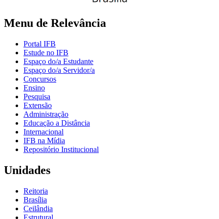
Menu de Relevância
Portal IFB
Estude no IFB
Espaço do/a Estudante
Espaço do/a Servidor/a
Concursos
Ensino
Pesquisa
Extensão
Administração
Educação a Distância
Internacional
IFB na Mídia
Repositório Institucional
Unidades
Reitoria
Brasília
Ceilândia
Estrutural