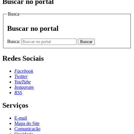
Buscar no portal
Busca
Buscar no portal
Busca:
Buscar
Redes Sociais
Facebook
Twitter
YouTube
Instagram
RSS
Serviços
E-mail
Mapa do Site
Comunicação