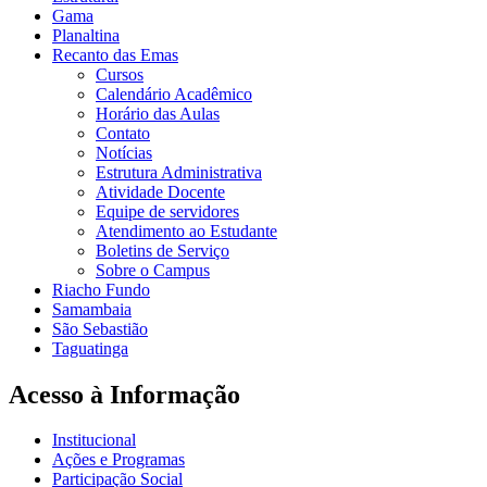
Gama
Planaltina
Recanto das Emas
Cursos
Calendário Acadêmico
Horário das Aulas
Contato
Notícias
Estrutura Administrativa
Atividade Docente
Equipe de servidores
Atendimento ao Estudante
Boletins de Serviço
Sobre o Campus
Riacho Fundo
Samambaia
São Sebastião
Taguatinga
Acesso à Informação
Institucional
Ações e Programas
Participação Social