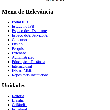
Menu de Relevância
Portal IFB
Estude no IFB
Espaço do/a Estudante
Espaço do/a Servidor/a
Concursos
Ensino
Pesquisa
Extensão
Administração
Educação a Distância
Internacional
IFB na Mídia
Repositório Institucional
Unidades
Reitoria
Brasília
Ceilândia
Estrutural