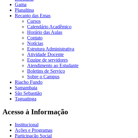
Gama
Planaltina
Recanto das Emas
Cursos
Calendário Acadêmico
Horário das Aulas
Contato
Notícias
Estrutura Administrativa
Atividade Docente
Equipe de servidores
Atendimento ao Estudante
Boletins de Serviço
Sobre o Campus
Riacho Fundo
Samambaia
São Sebastião
Taguatinga
Acesso à Informação
Institucional
Ações e Programas
Participação Social