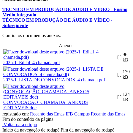
TÉCNICO EM PRODUÇÃO DE ÁUDIO E VÍDEO - Ensino
Médio Integrado
TÉCNICO EM PRODUÇÃO DE ÁUDIO E VÍDEO -
Subsequente
Confira os documentos anexos.
Anexos:
96
[ ]
kB
2025-1_Edital_4 chamada.pdf
179
[ ]
kB
2025-1_LISTA DE CONVOCADOS_4 chamada.pdf
124
[ ]
kB
CONVOCAÇÃO_CHAMADA_ANEXOS
EDITÁVEIS.doc
registrado em:
Recanto das Emas
,
IFB Campus Recanto das Emas
Fim do conteúdo da página
Voltar para o topo
Início da navegação de rodapé
Fim da navegação de rodapé