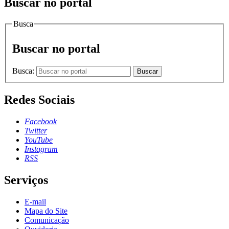
Buscar no portal
Busca
Buscar no portal
Busca:
Buscar
Redes Sociais
Facebook
Twitter
YouTube
Instagram
RSS
Serviços
E-mail
Mapa do Site
Comunicação