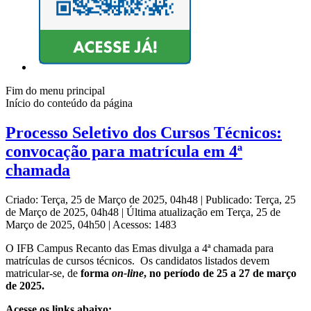
Fim do menu principal
Início do conteúdo da página
Processo Seletivo dos Cursos Técnicos:
convocação para matrícula em 4ª
chamada
Criado: Terça, 25 de Março de 2025, 04h48
|
Publicado: Terça, 25
de Março de 2025, 04h48
|
Última atualização em Terça, 25 de
Março de 2025, 04h50
|
Acessos: 1483
O IFB Campus Recanto das Emas divulga a 4ª chamada para
matrículas de cursos técnicos. Os candidatos listados devem
matricular-se, de
forma
on-line
, no período de 25 a 27 de março
de 2025.
Acesse os links abaixo: