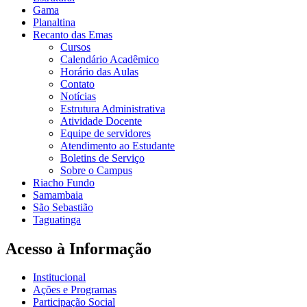
Gama
Planaltina
Recanto das Emas
Cursos
Calendário Acadêmico
Horário das Aulas
Contato
Notícias
Estrutura Administrativa
Atividade Docente
Equipe de servidores
Atendimento ao Estudante
Boletins de Serviço
Sobre o Campus
Riacho Fundo
Samambaia
São Sebastião
Taguatinga
Acesso à Informação
Institucional
Ações e Programas
Participação Social