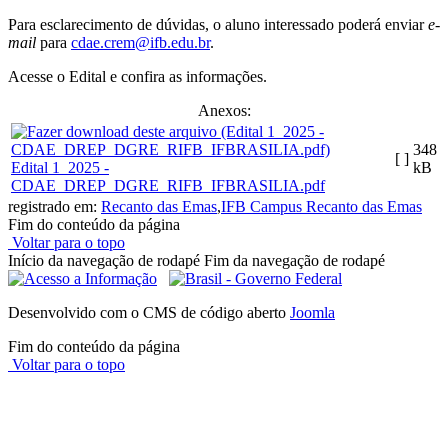
Para esclarecimento de dúvidas, o aluno interessado poderá enviar
e-
mail
para
cdae.crem@ifb.edu.br
.
Acesse o Edital e confira as informações.
Anexos:
348
[ ]
Edital 1_2025 -
kB
CDAE_DREP_DGRE_RIFB_IFBRASILIA.pdf
registrado em:
Recanto das Emas
,
IFB Campus Recanto das Emas
Fim do conteúdo da página
Voltar para o topo
Início da navegação de rodapé
Fim da navegação de rodapé
Desenvolvido com o CMS de código aberto
Joomla
Fim do conteúdo da página
Voltar para o topo