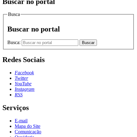
Buscar no portal
Busca
Buscar no portal
Busca:
Buscar
Redes Sociais
Facebook
Twitter
YouTube
Instagram
RSS
Serviços
E-mail
Mapa do Site
Comunicação