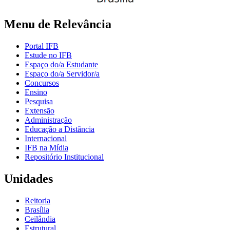
Menu de Relevância
Portal IFB
Estude no IFB
Espaço do/a Estudante
Espaço do/a Servidor/a
Concursos
Ensino
Pesquisa
Extensão
Administração
Educação a Distância
Internacional
IFB na Mídia
Repositório Institucional
Unidades
Reitoria
Brasília
Ceilândia
Estrutural