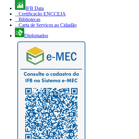
IFB Data
Certificação ENCCEJA
Bibliotecas
Carta de Serviços ao Cidadão
Diplomados