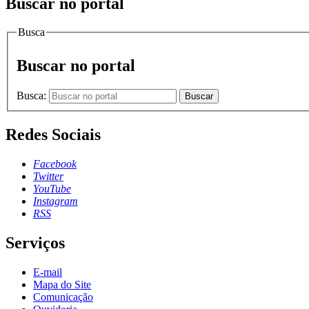
Buscar no portal
Busca
Buscar no portal
Busca:
Buscar
Redes Sociais
Facebook
Twitter
YouTube
Instagram
RSS
Serviços
E-mail
Mapa do Site
Comunicação