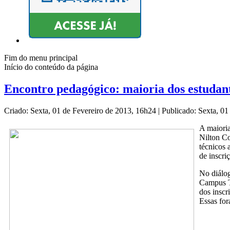
Fim do menu principal
Início do conteúdo da página
Encontro pedagógico: maioria dos estudan
Criado: Sexta, 01 de Fevereiro de 2013, 16h24
|
Publicado: Sexta, 0
A maioria
Nilton Co
técnicos 
de inscri
No diálog
Campus Ta
dos inscr
Essas for