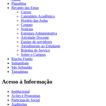
Planaltina
Recanto das Emas
Cursos
Calendário Acadêmico
Horário das Aulas
Contato
Notícias
Estrutura Administrativa
Atividade Docente
Equipe de servidores
Atendimento ao Estudante
Boletins de Serviço
Sobre o Campus
Riacho Fundo
Samambaia
São Sebastião
Taguatinga
Acesso à Informação
Institucional
Ações e Programas
Participação Social
Auditorias