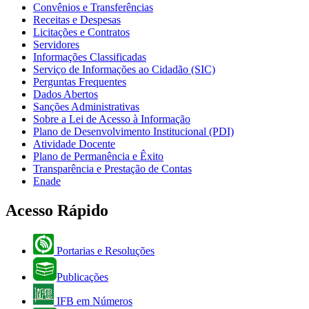
Convênios e Transferências
Receitas e Despesas
Licitações e Contratos
Servidores
Informações Classificadas
Serviço de Informações ao Cidadão (SIC)
Perguntas Frequentes
Dados Abertos
Sanções Administrativas
Sobre a Lei de Acesso à Informação
Plano de Desenvolvimento Institucional (PDI)
Atividade Docente
Plano de Permanência e Êxito
Transparência e Prestação de Contas
Enade
Acesso Rápido
Portarias e Resoluções
Publicações
IFB em Números