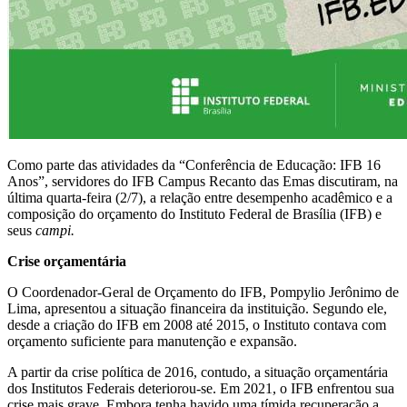
Como parte das atividades da “Conferência de Educação: IFB 16
Anos”, servidores do IFB Campus Recanto das Emas discutiram, na
última quarta-feira (2/7), a relação entre desempenho acadêmico e a
composição do orçamento do Instituto Federal de Brasília (IFB) e
seus
campi.
Crise orçamentária
O Coordenador-Geral de Orçamento do IFB, Pompylio Jerônimo de
Lima, apresentou a situação financeira da instituição. Segundo ele,
desde a criação do IFB em 2008 até 2015, o Instituto contava com
orçamento suficiente para manutenção e expansão.
A partir da crise política de 2016, contudo, a situação orçamentária
dos Institutos Federais deteriorou-se. Em 2021, o IFB enfrentou sua
crise mais grave. Embora tenha havido uma tímida recuperação a