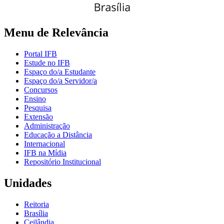
Menu de Relevância
Portal IFB
Estude no IFB
Espaço do/a Estudante
Espaço do/a Servidor/a
Concursos
Ensino
Pesquisa
Extensão
Administração
Educação a Distância
Internacional
IFB na Mídia
Repositório Institucional
Unidades
Reitoria
Brasília
Ceilândia