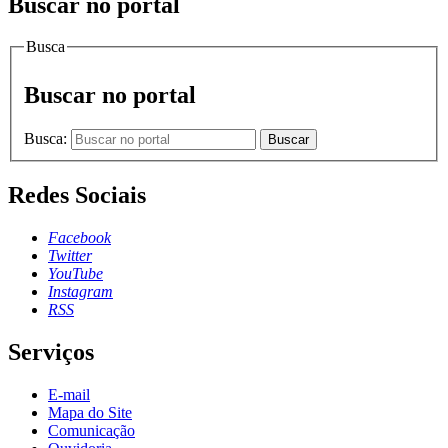
Buscar no portal
Busca
Buscar no portal
Busca:
Buscar
Redes Sociais
Facebook
Twitter
YouTube
Instagram
RSS
Serviços
E-mail
Mapa do Site
Comunicação