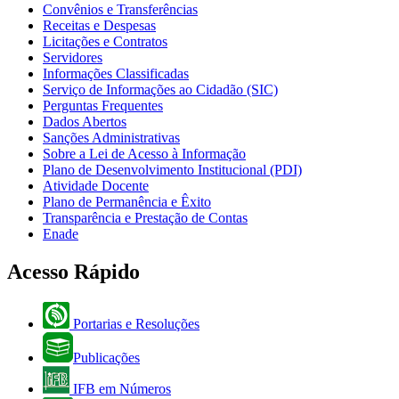
Convênios e Transferências
Receitas e Despesas
Licitações e Contratos
Servidores
Informações Classificadas
Serviço de Informações ao Cidadão (SIC)
Perguntas Frequentes
Dados Abertos
Sanções Administrativas
Sobre a Lei de Acesso à Informação
Plano de Desenvolvimento Institucional (PDI)
Atividade Docente
Plano de Permanência e Êxito
Transparência e Prestação de Contas
Enade
Acesso Rápido
Portarias e Resoluções
Publicações
IFB em Números