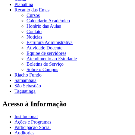
Planaltina
Recanto das Emas
Cursos
Calendário Acadêmico
Horário das Aulas
Contato
Notícias
Estrutura Administrativa
Atividade Docente
Equipe de servidores
Atendimento ao Estudante
Boletins de Serviço
Sobre o Campus
Riacho Fundo
Samambaia
São Sebastião
Taguatinga
Acesso à Informação
Institucional
Ações e Programas
Participação Social
Auditorias