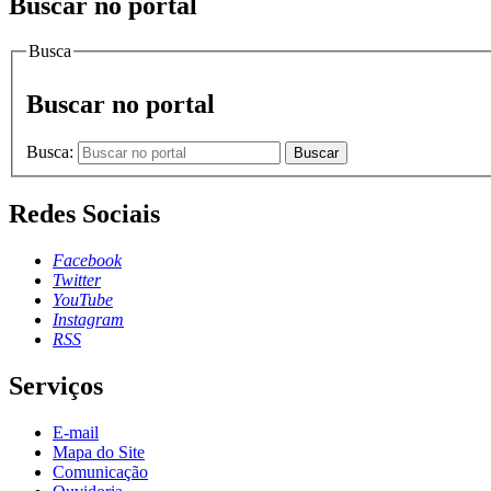
Buscar no portal
Busca
Buscar no portal
Busca:
Buscar
Redes Sociais
Facebook
Twitter
YouTube
Instagram
RSS
Serviços
E-mail
Mapa do Site
Comunicação