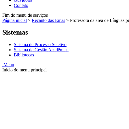
Ouvidoria
Contato
Fim do menu de serviços
Página inicial
>
Recanto das Emas
>
Professora da área de Línguas p
Sistemas
Sistema de Processo Seletivo
Sistema de Gestão Acadêmica
Bibliotecas
Menu
Início do menu principal