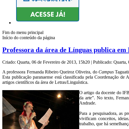
Fim do menu principal
Início do conteúdo da página
Professora da área de Línguas publica em 
Criado: Quarta, 06 de Fevereiro de 2013, 15h20
|
Publicado: Quarta,
A professora Fernanda Ribeiro Queiroz Oliveira, do
Campus
Taguatin
Esta publicação paranaense está classificada pela Coordenação de
artigos científicos da área de Letras/Linguística.
O artigo da docente do IFB
da arte”. No texto, Ferna
Andrade.
Para a pesquisadora, as p
vivificam conceitos, ideia
trabalho, que há semelhanç