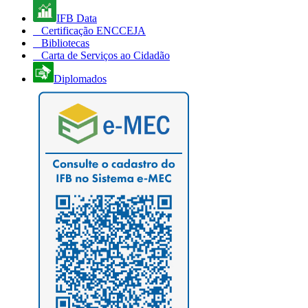
IFB Data
Certificação ENCCEJA
Bibliotecas
Carta de Serviços ao Cidadão
Diplomados