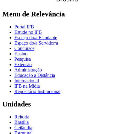
Menu de Relevância
Portal IFB
Estude no IFB
Espaço do/a Estudante
Espaço do/a Servidor/a
Concursos
Ensino
Pesquisa
Extensão
Administração
Educação a Distância
Internacional
IFB na Mídia
Repositório Institucional
Unidades
Reitoria
Brasília
Ceilândia
Estrutural