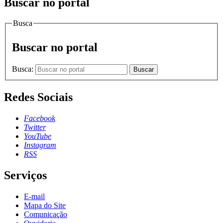
Buscar no portal
Busca
Buscar no portal
Busca:
Buscar
Redes Sociais
Facebook
Twitter
YouTube
Instagram
RSS
Serviços
E-mail
Mapa do Site
Comunicação