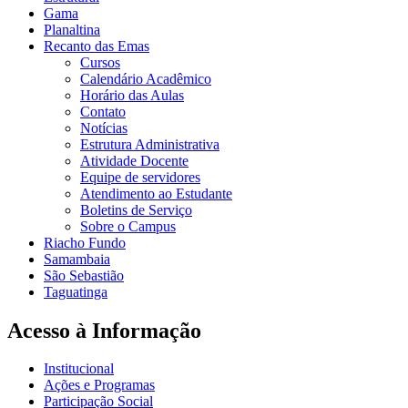
Gama
Planaltina
Recanto das Emas
Cursos
Calendário Acadêmico
Horário das Aulas
Contato
Notícias
Estrutura Administrativa
Atividade Docente
Equipe de servidores
Atendimento ao Estudante
Boletins de Serviço
Sobre o Campus
Riacho Fundo
Samambaia
São Sebastião
Taguatinga
Acesso à Informação
Institucional
Ações e Programas
Participação Social