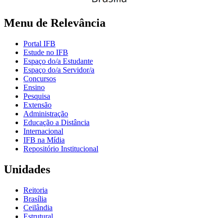
Menu de Relevância
Portal IFB
Estude no IFB
Espaço do/a Estudante
Espaço do/a Servidor/a
Concursos
Ensino
Pesquisa
Extensão
Administração
Educação a Distância
Internacional
IFB na Mídia
Repositório Institucional
Unidades
Reitoria
Brasília
Ceilândia
Estrutural