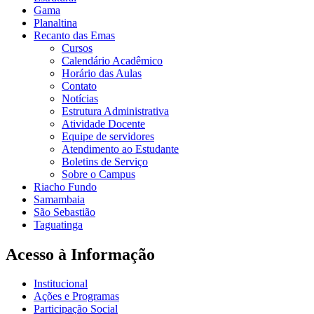
Gama
Planaltina
Recanto das Emas
Cursos
Calendário Acadêmico
Horário das Aulas
Contato
Notícias
Estrutura Administrativa
Atividade Docente
Equipe de servidores
Atendimento ao Estudante
Boletins de Serviço
Sobre o Campus
Riacho Fundo
Samambaia
São Sebastião
Taguatinga
Acesso à Informação
Institucional
Ações e Programas
Participação Social