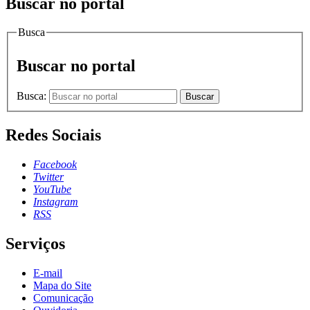
Buscar no portal
Busca
Buscar no portal
Busca:
Buscar
Redes Sociais
Facebook
Twitter
YouTube
Instagram
RSS
Serviços
E-mail
Mapa do Site
Comunicação