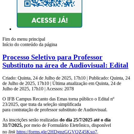
Fim do menu principal
Início do conteúdo da página
Processo Seletivo para Professor
Substituto na área de Audiovisual: Edital
Criado: Quinta, 24 de Julho de 2025, 17h10
|
Publicado: Quinta, 24
de Julho de 2025, 17h10
|
Última atualização em Quinta, 24 de
Julho de 2025, 17h10
|
Acessos: 2078
O IFB Campus Recanto das Emas torna público o Edital nº
23/2025, que trata da seleção simplificada
para contratação de professor substituto de Audiovisual.
As inscrições serão realizadas
do dia 25/7/2025 até o dia
31/7/2025,
por meio de Formulário Eletrônico, disponível
no
link
https://forms.gle/2HDgpzGGVQZ45Kxq7
.