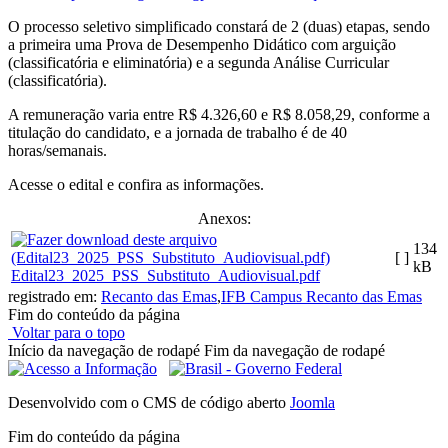
O processo seletivo simplificado constará de 2 (duas) etapas, sendo
a primeira uma Prova de Desempenho Didático com arguição
(classificatória e eliminatória) e a segunda Análise Curricular
(classificatória).
A remuneração varia entre R$ 4.326,60 e R$ 8.058,29, conforme a
titulação do candidato, e a jornada de trabalho é de 40
horas/semanais.
Acesse o edital e confira as informações.
Anexos:
134
[ ]
kB
Edital23_2025_PSS_Substituto_Audiovisual.pdf
registrado em:
Recanto das Emas
,
IFB Campus Recanto das Emas
Fim do conteúdo da página
Voltar para o topo
Início da navegação de rodapé
Fim da navegação de rodapé
Desenvolvido com o CMS de código aberto
Joomla
Fim do conteúdo da página