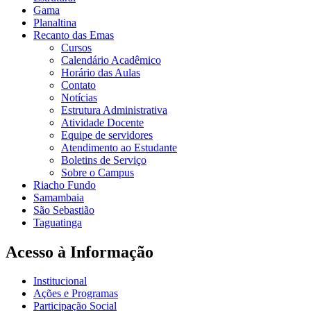
Gama
Planaltina
Recanto das Emas
Cursos
Calendário Acadêmico
Horário das Aulas
Contato
Notícias
Estrutura Administrativa
Atividade Docente
Equipe de servidores
Atendimento ao Estudante
Boletins de Serviço
Sobre o Campus
Riacho Fundo
Samambaia
São Sebastião
Taguatinga
Acesso à Informação
Institucional
Ações e Programas
Participação Social