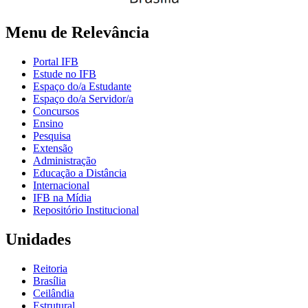
Menu de Relevância
Portal IFB
Estude no IFB
Espaço do/a Estudante
Espaço do/a Servidor/a
Concursos
Ensino
Pesquisa
Extensão
Administração
Educação a Distância
Internacional
IFB na Mídia
Repositório Institucional
Unidades
Reitoria
Brasília
Ceilândia
Estrutural