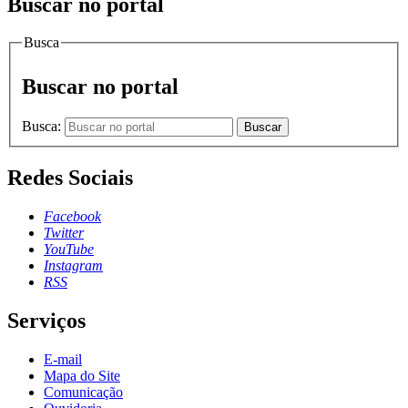
Buscar no portal
Busca
Buscar no portal
Busca:
Buscar
Redes Sociais
Facebook
Twitter
YouTube
Instagram
RSS
Serviços
E-mail
Mapa do Site
Comunicação