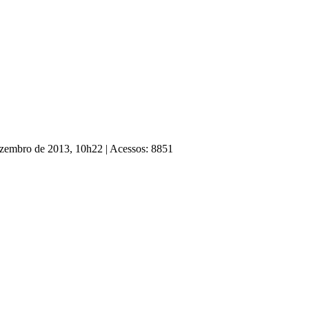
Dezembro de 2013, 10h22
|
Acessos: 8851