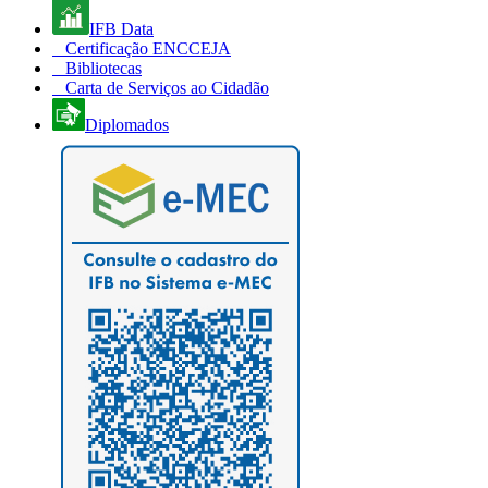
IFB Data
Certificação ENCCEJA
Bibliotecas
Carta de Serviços ao Cidadão
Diplomados