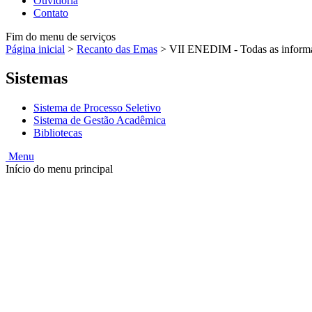
Ouvidoria
Contato
Fim do menu de serviços
Página inicial
>
Recanto das Emas
>
VII ENEDIM - Todas as inform
Sistemas
Sistema de Processo Seletivo
Sistema de Gestão Acadêmica
Bibliotecas
Menu
Início do menu principal