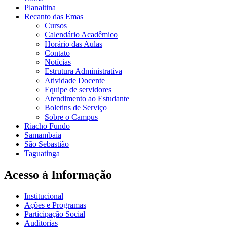
Planaltina
Recanto das Emas
Cursos
Calendário Acadêmico
Horário das Aulas
Contato
Notícias
Estrutura Administrativa
Atividade Docente
Equipe de servidores
Atendimento ao Estudante
Boletins de Serviço
Sobre o Campus
Riacho Fundo
Samambaia
São Sebastião
Taguatinga
Acesso à Informação
Institucional
Ações e Programas
Participação Social
Auditorias