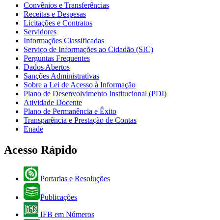
Convênios e Transferências
Receitas e Despesas
Licitações e Contratos
Servidores
Informações Classificadas
Serviço de Informações ao Cidadão (SIC)
Perguntas Frequentes
Dados Abertos
Sanções Administrativas
Sobre a Lei de Acesso à Informação
Plano de Desenvolvimento Institucional (PDI)
Atividade Docente
Plano de Permanência e Êxito
Transparência e Prestação de Contas
Enade
Acesso Rápido
Portarias e Resoluções
Publicações
IFB em Números