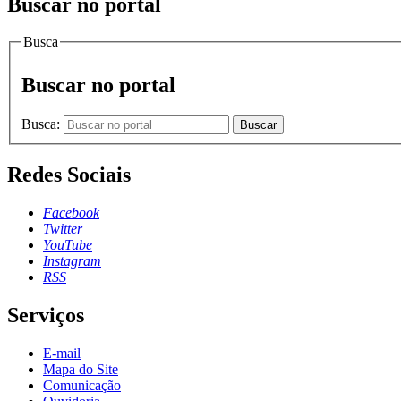
Buscar no portal
Busca
Buscar no portal
Busca:
Buscar
Redes Sociais
Facebook
Twitter
YouTube
Instagram
RSS
Serviços
E-mail
Mapa do Site
Comunicação