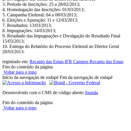
3. Período de Inscrições: 25 a 28/02/2013;
4. Homologação das Inscrições: 01/03/2013;
5. Campanha Eleitoral: 04 a 08/03/2013;
6. Eleições e Apuração: 11 e 12/03/2013;
7. Resultados: 13/03/2013;
8. Impugnações: 14/03/2013;
9. Resultado das Impugnações e Divulgação do Resultado Final
15/03/2013;
10. Entrega do Relatório do Processo Eleitoral ao Diretor Geral
20/03/2013.
registrado em:
Recanto das Emas
,
IFB Campus Recanto das Emas
Fim do conteúdo da página
Voltar para o topo
Início da navegação de rodapé
Fim da navegação de rodapé
Desenvolvido com o CMS de código aberto
Joomla
Fim do conteúdo da página
Voltar para o topo