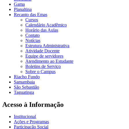
Gama
Planaltina
Recanto das Emas
Cursos
Calendário Acadêmico
Horário das Aulas
Contato
Notícias
Estrutura Administrativa
Atividade Docente
Equipe de servidores
Atendimento ao Estudante
Boletins de Serviço
Sobre o Campus
Riacho Fundo
Samambaia
São Sebastião
Taguatinga
Acesso à Informação
Institucional
Ações e Programas
Participação Social