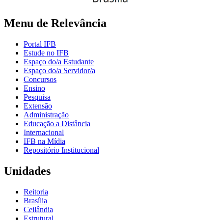
Menu de Relevância
Portal IFB
Estude no IFB
Espaço do/a Estudante
Espaço do/a Servidor/a
Concursos
Ensino
Pesquisa
Extensão
Administração
Educação a Distância
Internacional
IFB na Mídia
Repositório Institucional
Unidades
Reitoria
Brasília
Ceilândia
Estrutural