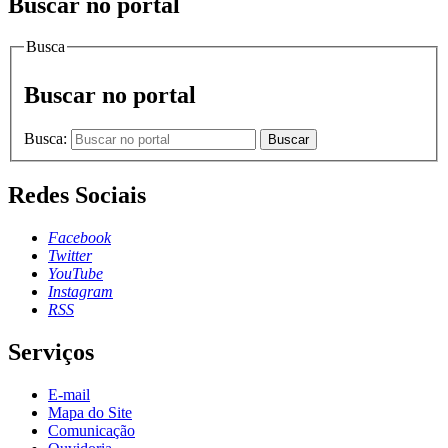
Buscar no portal
Busca
Buscar no portal
Busca:
Buscar
Redes Sociais
Facebook
Twitter
YouTube
Instagram
RSS
Serviços
E-mail
Mapa do Site
Comunicação