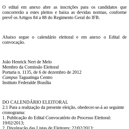
O edital em anexo abre as inscrições para os candidatos que
concorrerão a estes pleitos e baixa as devidas normas, conforme
prevê os Artigos 84 a 88 do Regimento Geral do IFB.
Abaixo segue o calendário eleitoral e em anexo o Edital de
convocação.
João Henrick Neri de Melo
Membro da Comissão Eleitoral
Portaria n. 1135, de 6 de dezembro de 2012
Campus
Taguatinga Centro
Instituto Federalde Brasília
DO CALENDÁRIO ELEITORAL
2.1 Para a realização da presente eleição, obedecer-se-á ao seguinte
cronograma:
1. Publicação do Edital Convocatório do Processo Eleitoral:
19/02/2013;
2. Divulgação das Listas de Eleitores: 22/02/2013;