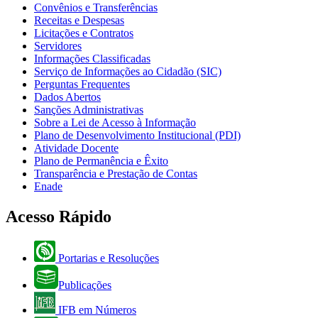
Convênios e Transferências
Receitas e Despesas
Licitações e Contratos
Servidores
Informações Classificadas
Serviço de Informações ao Cidadão (SIC)
Perguntas Frequentes
Dados Abertos
Sanções Administrativas
Sobre a Lei de Acesso à Informação
Plano de Desenvolvimento Institucional (PDI)
Atividade Docente
Plano de Permanência e Êxito
Transparência e Prestação de Contas
Enade
Acesso Rápido
Portarias e Resoluções
Publicações
IFB em Números