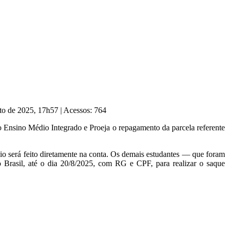
sto de 2025, 17h57
|
Acessos: 764
Ensino Médio Integrado e Proeja o repagamento da parcela referente
io será feito diretamente na conta. Os demais estudantes — que foram
rasil, até o dia 20/8/2025, com RG e CPF, para realizar o saque