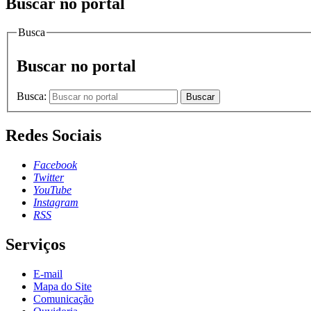
Buscar no portal
Busca
Buscar no portal
Busca:
Buscar
Redes Sociais
Facebook
Twitter
YouTube
Instagram
RSS
Serviços
E-mail
Mapa do Site
Comunicação