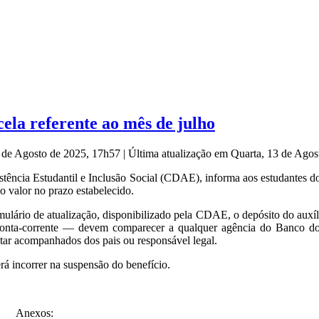
ela referente ao mês de julho
3 de Agosto de 2025, 17h57
|
Última atualização em Quarta, 13 de Ago
ncia Estudantil e Inclusão Social (CDAE), informa aos estudantes do 
o valor no prazo estabelecido.
mulário de atualização, disponibilizado pela CDAE, o depósito do auxíl
nta-corrente — devem comparecer a qualquer agência do Banco do B
ar acompanhados dos pais ou responsável legal.
á incorrer na suspensão do benefício.
Anexos: