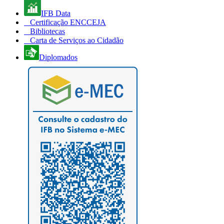
IFB Data
Certificação ENCCEJA
Bibliotecas
Carta de Serviços ao Cidadão
Diplomados