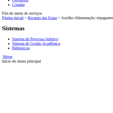
Ouvidoria
Contato
Fim do menu de serviços
Página inicial
>
Recanto das Emas
>
Auxílio-Alimentação: repagament
Sistemas
Sistema de Processo Seletivo
Sistema de Gestão Acadêmica
Bibliotecas
Menu
Início do menu principal