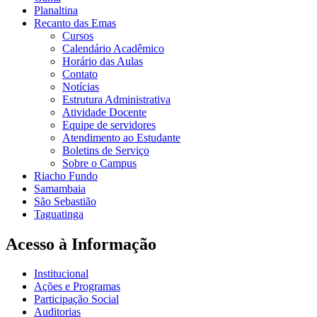
Planaltina
Recanto das Emas
Cursos
Calendário Acadêmico
Horário das Aulas
Contato
Notícias
Estrutura Administrativa
Atividade Docente
Equipe de servidores
Atendimento ao Estudante
Boletins de Serviço
Sobre o Campus
Riacho Fundo
Samambaia
São Sebastião
Taguatinga
Acesso à Informação
Institucional
Ações e Programas
Participação Social
Auditorias