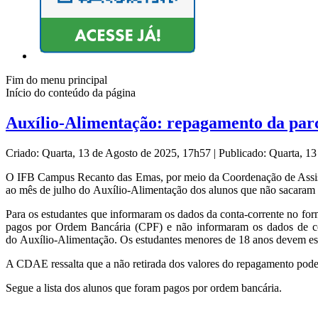
Fim do menu principal
Início do conteúdo da página
Auxílio-Alimentação: repagamento da parc
Criado: Quarta, 13 de Agosto de 2025, 17h57
|
Publicado: Quarta, 1
O IFB Campus Recanto das Emas, por meio da Coordenação de Assistê
ao mês de julho do Auxílio-Alimentação dos alunos que não sacaram 
Para os estudantes que informaram os dados da conta-corrente no for
pagos por Ordem Bancária (CPF) e não informaram os dados de co
do Auxílio-Alimentação. Os estudantes menores de 18 anos devem est
A CDAE ressalta que a não retirada dos valores do repagamento poder
Segue a lista dos alunos que foram pagos por ordem bancária.