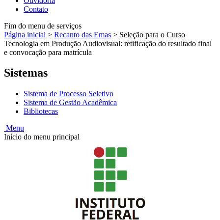
Ouvidoria
Contato
Fim do menu de serviços
Página inicial
>
Recanto das Emas
>
Seleção para o Curso
Tecnologia em Produção Audiovisual: retificação do resultado final
e convocação para matrícula
Sistemas
Sistema de Processo Seletivo
Sistema de Gestão Acadêmica
Bibliotecas
Menu
Início do menu principal