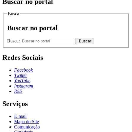
Buscar no portal
Busca
Buscar no portal
Busca:
Buscar
Redes Sociais
Facebook
Twitter
YouTube
Instagram
RSS
Serviços
E-mail
Mapa do Site
Comunicação