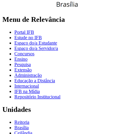
Menu de Relevância
Portal IFB
Estude no IFB
Espaço do/a Estudante
Espaço do/a Servidor/a
Concursos
Ensino
Pesquisa
Extensão
Administração
Educação a Distância
Internacional
IFB na Mídia
Repositório Institucional
Unidades
Reitoria
Brasília
Ceilândia