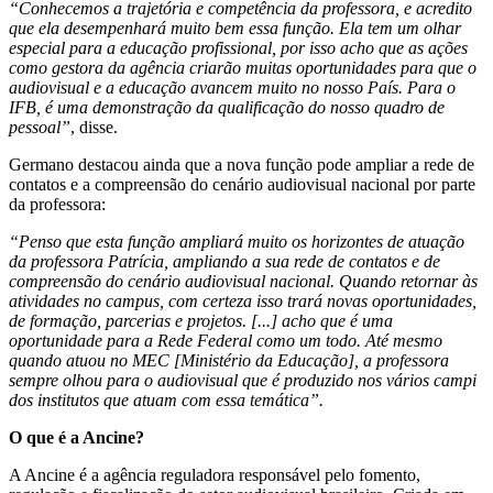
“Conhecemos a trajetória e competência da professora, e acredito
que ela desempenhará muito bem essa função. Ela tem um olhar
especial para a educação profissional, por isso acho que as ações
como gestora da agência criarão muitas oportunidades para que o
audiovisual e a educação avancem muito no nosso País. Para o
IFB, é uma demonstração da qualificação do nosso quadro de
pessoal”
, disse.
Germano destacou ainda que a nova função pode ampliar a rede de
contatos e a compreensão do cenário audiovisual nacional por parte
da professora:
“Penso que esta função ampliará muito os horizontes de atuação
da professora Patrícia, ampliando a sua rede de contatos e de
compreensão do cenário audiovisual nacional. Quando retornar às
atividades no campus, com certeza isso trará novas oportunidades,
de formação, parcerias e projetos. [...] acho que é uma
oportunidade para a Rede Federal como um todo. Até mesmo
quando atuou no MEC [Ministério da Educação], a professora
sempre olhou para o audiovisual que é produzido nos vários campi
dos institutos que atuam com essa temática”.
O que é a Ancine?
A Ancine é a agência reguladora responsável pelo fomento,