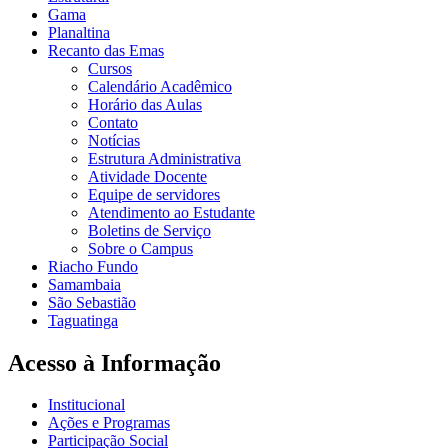
Gama
Planaltina
Recanto das Emas
Cursos
Calendário Acadêmico
Horário das Aulas
Contato
Notícias
Estrutura Administrativa
Atividade Docente
Equipe de servidores
Atendimento ao Estudante
Boletins de Serviço
Sobre o Campus
Riacho Fundo
Samambaia
São Sebastião
Taguatinga
Acesso à Informação
Institucional
Ações e Programas
Participação Social