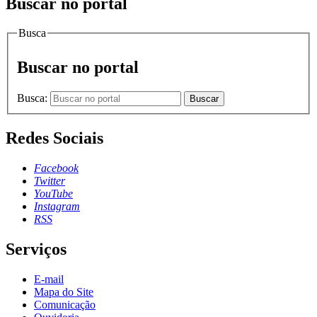
Buscar no portal
Busca
Buscar no portal
Busca:
Buscar
Redes Sociais
Facebook
Twitter
YouTube
Instagram
RSS
Serviços
E-mail
Mapa do Site
Comunicação