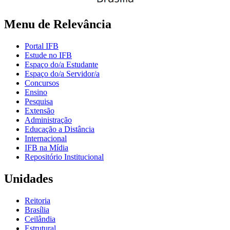
Menu de Relevância
Portal IFB
Estude no IFB
Espaço do/a Estudante
Espaço do/a Servidor/a
Concursos
Ensino
Pesquisa
Extensão
Administração
Educação a Distância
Internacional
IFB na Mídia
Repositório Institucional
Unidades
Reitoria
Brasília
Ceilândia
Estrutural