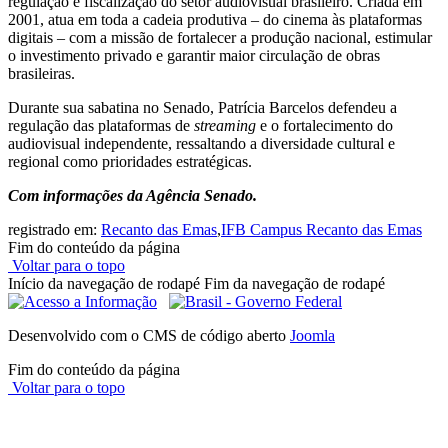
regulação e fiscalização do setor audiovisual brasileiro. Criada em
2001, atua em toda a cadeia produtiva – do cinema às plataformas
digitais – com a missão de fortalecer a produção nacional, estimular
o investimento privado e garantir maior circulação de obras
brasileiras.
Durante sua sabatina no Senado, Patrícia Barcelos defendeu a
regulação das plataformas de
streaming
e o fortalecimento do
audiovisual independente, ressaltando a diversidade cultural e
regional como prioridades estratégicas.
Com informações da Agência Senado.
registrado em:
Recanto das Emas
,
IFB Campus Recanto das Emas
Fim do conteúdo da página
Voltar para o topo
Início da navegação de rodapé
Fim da navegação de rodapé
Desenvolvido com o CMS de código aberto
Joomla
Fim do conteúdo da página
Voltar para o topo