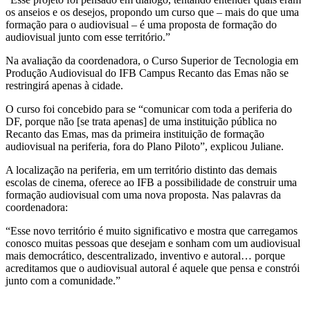
os anseios e os desejos, propondo um curso que – mais do que uma
formação para o audiovisual – é uma proposta de formação do
audiovisual junto com esse território.”
Na avaliação da coordenadora, o Curso Superior de Tecnologia em
Produção Audiovisual do IFB Campus Recanto das Emas não se
restringirá apenas à cidade.
O curso foi concebido para se “comunicar com toda a periferia do
DF, porque não [se trata apenas] de uma instituição pública no
Recanto das Emas, mas da primeira instituição de formação
audiovisual na periferia, fora do Plano Piloto”, explicou Juliane.
A localização na periferia, em um território distinto das demais
escolas de cinema, oferece ao IFB a possibilidade de construir uma
formação audiovisual com uma nova proposta. Nas palavras da
coordenadora:
“Esse novo território é muito significativo e mostra que carregamos
conosco muitas pessoas que desejam e sonham com um audiovisual
mais democrático, descentralizado, inventivo e autoral… porque
acreditamos que o audiovisual autoral é aquele que pensa e constrói
junto com a comunidade.”