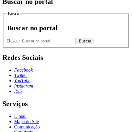
Buscar no portal
Busca
Buscar no portal
Busca:
Buscar
Redes Sociais
Facebook
Twitter
YouTube
Instagram
RSS
Serviços
E-mail
Mapa do Site
Comunicação