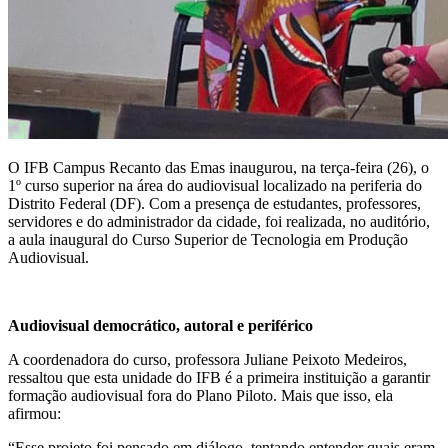
O IFB Campus Recanto das Emas inaugurou, na terça-feira (26), o
1º curso superior na área do audiovisual localizado na periferia do
Distrito Federal (DF). Com a presença de estudantes, professores,
servidores e do administrador da cidade, foi realizada, no auditório,
a aula inaugural do Curso Superior de Tecnologia em Produção
Audiovisual.
Audiovisual democrático, autoral e periférico
A coordenadora do curso, professora Juliane Peixoto Medeiros,
ressaltou que esta unidade do IFB é a primeira instituição a garantir
formação audiovisual fora do Plano Piloto. Mais que isso, ela
afirmou:
“Esse projeto foi pensado em diálogo, tentando entender quais eram