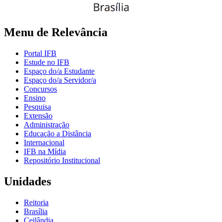
Menu de Relevância
Portal IFB
Estude no IFB
Espaço do/a Estudante
Espaço do/a Servidor/a
Concursos
Ensino
Pesquisa
Extensão
Administração
Educação a Distância
Internacional
IFB na Mídia
Repositório Institucional
Unidades
Reitoria
Brasília
Ceilândia