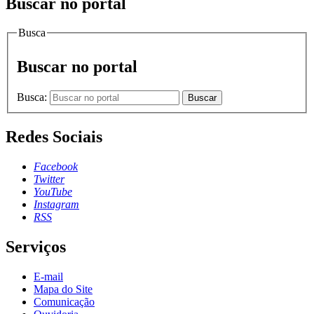
Buscar no portal
Busca
Buscar no portal
Busca:
Buscar
Redes Sociais
Facebook
Twitter
YouTube
Instagram
RSS
Serviços
E-mail
Mapa do Site
Comunicação