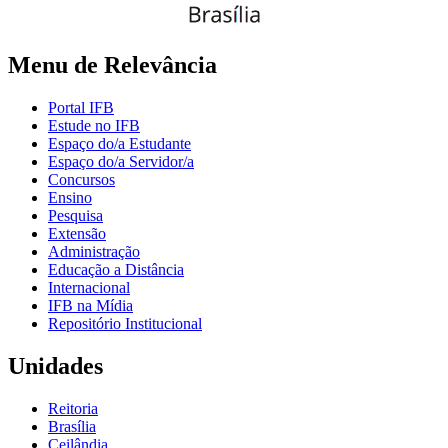
Menu de Relevância
Portal IFB
Estude no IFB
Espaço do/a Estudante
Espaço do/a Servidor/a
Concursos
Ensino
Pesquisa
Extensão
Administração
Educação a Distância
Internacional
IFB na Mídia
Repositório Institucional
Unidades
Reitoria
Brasília
Ceilândia