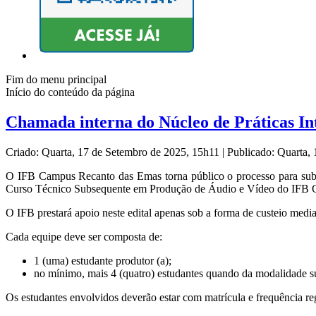
Fim do menu principal
Início do conteúdo da página
Chamada interna do Núcleo de Práticas I
Criado: Quarta, 17 de Setembro de 2025, 15h11
|
Publicado: Quarta,
O IFB Campus Recanto das Emas torna público o processo para subm
Curso Técnico Subsequente em Produção de Áudio e Vídeo do IFB 
O IFB prestará apoio neste edital apenas sob a forma de custeio median
Cada equipe deve ser composta de:
1 (uma) estudante produtor (a);
no mínimo, mais 4 (quatro) estudantes quando da modalidade s
Os estudantes envolvidos deverão estar com matrícula e frequência re