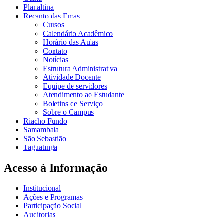
Planaltina
Recanto das Emas
Cursos
Calendário Acadêmico
Horário das Aulas
Contato
Notícias
Estrutura Administrativa
Atividade Docente
Equipe de servidores
Atendimento ao Estudante
Boletins de Serviço
Sobre o Campus
Riacho Fundo
Samambaia
São Sebastião
Taguatinga
Acesso à Informação
Institucional
Ações e Programas
Participação Social
Auditorias