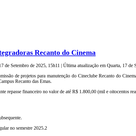
ntegradoras Recanto do Cinema
 17 de Setembro de 2025, 15h11
|
Última atualização em Quarta, 17 de
issão de projetos para manutenção do Cineclube Recanto do Cinema, 
Campus Recanto das Emas.
te repasse financeiro no valor de até R$ 1.800,00 (mil e oitocentos rea
ubsequente.
gular no semestre 2025.2