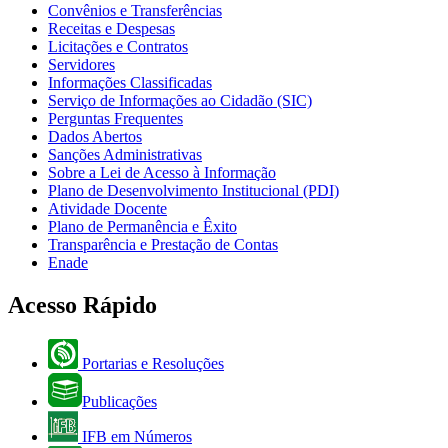
Convênios e Transferências
Receitas e Despesas
Licitações e Contratos
Servidores
Informações Classificadas
Serviço de Informações ao Cidadão (SIC)
Perguntas Frequentes
Dados Abertos
Sanções Administrativas
Sobre a Lei de Acesso à Informação
Plano de Desenvolvimento Institucional (PDI)
Atividade Docente
Plano de Permanência e Êxito
Transparência e Prestação de Contas
Enade
Acesso Rápido
Portarias e Resoluções
Publicações
IFB em Números