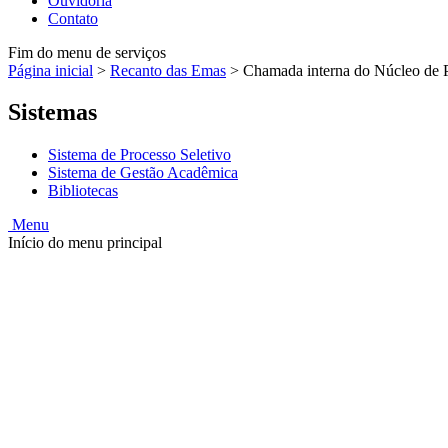
Ouvidoria
Contato
Fim do menu de serviços
Página inicial
>
Recanto das Emas
>
Chamada interna do Núcleo de P
Sistemas
Sistema de Processo Seletivo
Sistema de Gestão Acadêmica
Bibliotecas
Menu
Início do menu principal