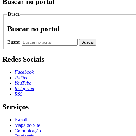
Buscar no portal
Busca
Buscar no portal
Busca:
Buscar
Redes Sociais
Facebook
Twitter
YouTube
Instagram
RSS
Serviços
E-mail
Mapa do Site
Comunicação