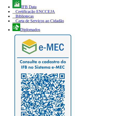
IFB Data
Certificação ENCCEJA
Bibliotecas
Carta de Serviços ao Cidadão
Diplomados