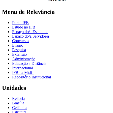
Menu de Relevância
Portal IFB
Estude no IFB
Espaço do/a Estudante
Espaço do/a Servidor/a
Concursos
Ensino
Pesquisa
Extensão
Administração
Educação a Distância
Internacional
IFB na Mídia
Repositório Institucional
Unidades
Reitoria
Brasília
Ceilândia
Estrutural