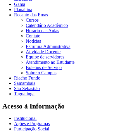
Gama
Planaltina
Recanto das Emas
Cursos
Calendário Acadêmico
Horário das Aulas
Contato
Notícias
Estrutura Administrativa
Atividade Docente
Equipe de servidores
Atendimento ao Estudante
Boletins de Serviço
Sobre o Campus
Riacho Fundo
Samambaia
São Sebastião
Taguatinga
Acesso à Informação
Institucional
Ações e Programas
Participação Social