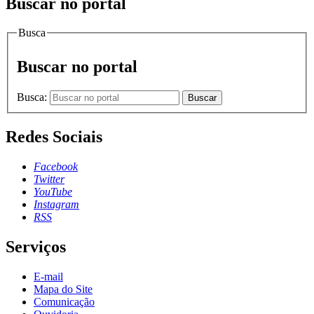
Buscar no portal
Busca
Buscar no portal
Busca:
Buscar
Redes Sociais
Facebook
Twitter
YouTube
Instagram
RSS
Serviços
E-mail
Mapa do Site
Comunicação