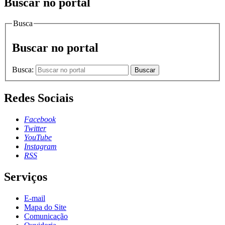
Buscar no portal
Busca
Buscar no portal
Busca:
Buscar
Redes Sociais
Facebook
Twitter
YouTube
Instagram
RSS
Serviços
E-mail
Mapa do Site
Comunicação