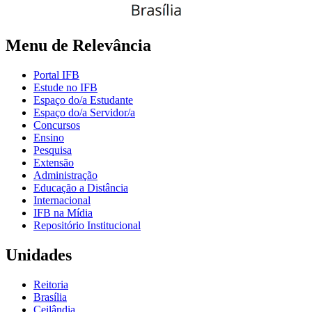
Menu de Relevância
Portal IFB
Estude no IFB
Espaço do/a Estudante
Espaço do/a Servidor/a
Concursos
Ensino
Pesquisa
Extensão
Administração
Educação a Distância
Internacional
IFB na Mídia
Repositório Institucional
Unidades
Reitoria
Brasília
Ceilândia