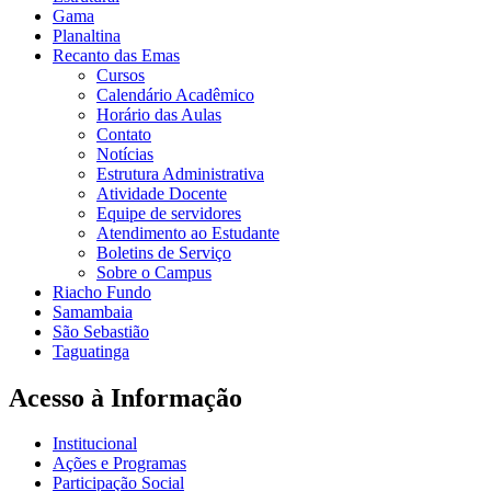
Gama
Planaltina
Recanto das Emas
Cursos
Calendário Acadêmico
Horário das Aulas
Contato
Notícias
Estrutura Administrativa
Atividade Docente
Equipe de servidores
Atendimento ao Estudante
Boletins de Serviço
Sobre o Campus
Riacho Fundo
Samambaia
São Sebastião
Taguatinga
Acesso à Informação
Institucional
Ações e Programas
Participação Social