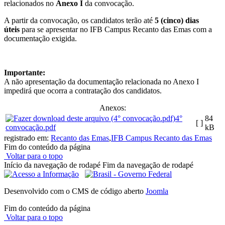
relacionados no
Anexo I
da convocação.
A partir da convocação, os candidatos terão até
5 (cinco) dias
úteis
para se apresentar no IFB Campus Recanto das Emas com a
documentação exigida.
Importante:
A não apresentação da documentação relacionada no Anexo I
impedirá que ocorra a contratação dos candidatos.
Anexos:
4°
84
[ ]
convocação.pdf
kB
registrado em:
Recanto das Emas
,
IFB Campus Recanto das Emas
Fim do conteúdo da página
Voltar para o topo
Início da navegação de rodapé
Fim da navegação de rodapé
Desenvolvido com o CMS de código aberto
Joomla
Fim do conteúdo da página
Voltar para o topo