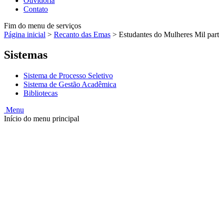
Ouvidoria
Contato
Fim do menu de serviços
Página inicial
>
Recanto das Emas
>
Estudantes do Mulheres Mil part
Sistemas
Sistema de Processo Seletivo
Sistema de Gestão Acadêmica
Bibliotecas
Menu
Início do menu principal