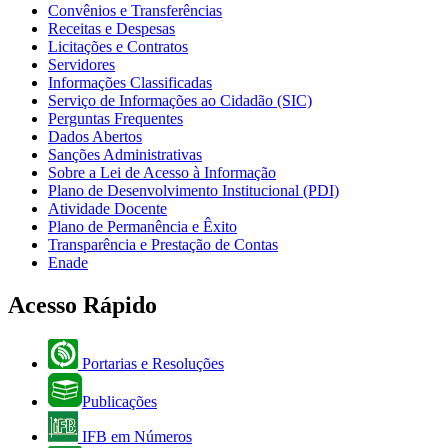
Convênios e Transferências
Receitas e Despesas
Licitações e Contratos
Servidores
Informações Classificadas
Serviço de Informações ao Cidadão (SIC)
Perguntas Frequentes
Dados Abertos
Sanções Administrativas
Sobre a Lei de Acesso à Informação
Plano de Desenvolvimento Institucional (PDI)
Atividade Docente
Plano de Permanência e Êxito
Transparência e Prestação de Contas
Enade
Acesso Rápido
Portarias e Resoluções
Publicações
IFB em Números