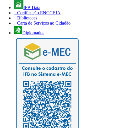
IFB Data
Certificação ENCCEJA
Bibliotecas
Carta de Serviços ao Cidadão
Diplomados