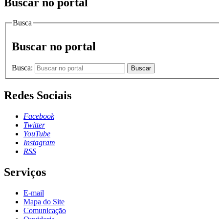
Buscar no portal
Busca
Buscar no portal
Busca:
Buscar
Redes Sociais
Facebook
Twitter
YouTube
Instagram
RSS
Serviços
E-mail
Mapa do Site
Comunicação