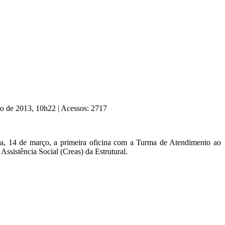
ro de 2013, 10h22
|
Acessos: 2717
eira, 14 de março, a primeira oficina com a Turma de Atendimento ao
Assistência Social (Creas) da Estrutural.