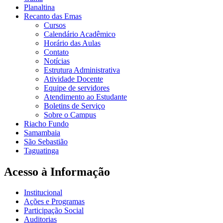
Planaltina
Recanto das Emas
Cursos
Calendário Acadêmico
Horário das Aulas
Contato
Notícias
Estrutura Administrativa
Atividade Docente
Equipe de servidores
Atendimento ao Estudante
Boletins de Serviço
Sobre o Campus
Riacho Fundo
Samambaia
São Sebastião
Taguatinga
Acesso à Informação
Institucional
Ações e Programas
Participação Social
Auditorias