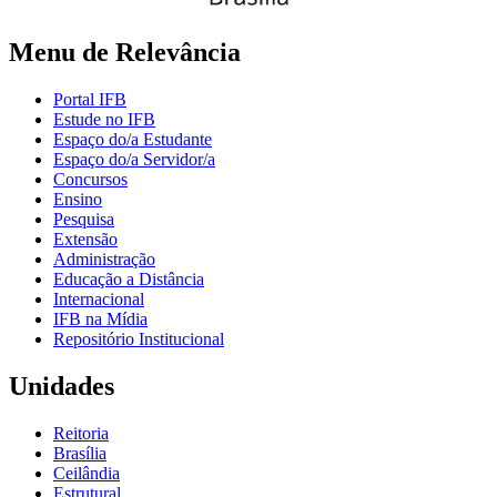
Menu de Relevância
Portal IFB
Estude no IFB
Espaço do/a Estudante
Espaço do/a Servidor/a
Concursos
Ensino
Pesquisa
Extensão
Administração
Educação a Distância
Internacional
IFB na Mídia
Repositório Institucional
Unidades
Reitoria
Brasília
Ceilândia
Estrutural