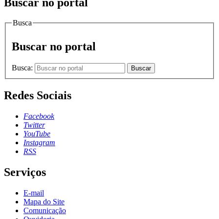
Buscar no portal
Busca
Buscar no portal
Busca:
Buscar
Redes Sociais
Facebook
Twitter
YouTube
Instagram
RSS
Serviços
E-mail
Mapa do Site
Comunicação