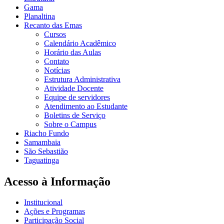
Gama
Planaltina
Recanto das Emas
Cursos
Calendário Acadêmico
Horário das Aulas
Contato
Notícias
Estrutura Administrativa
Atividade Docente
Equipe de servidores
Atendimento ao Estudante
Boletins de Serviço
Sobre o Campus
Riacho Fundo
Samambaia
São Sebastião
Taguatinga
Acesso à Informação
Institucional
Ações e Programas
Participação Social