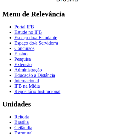
Menu de Relevância
Portal IFB
Estude no IFB
Espaço do/a Estudante
Espaço do/a Servidor/a
Concursos
Ensino
Pesquisa
Extensão
Administração
Educação a Distância
Internacional
IFB na Mídia
Repositório Institucional
Unidades
Reitoria
Brasília
Ceilândia
Estrutural