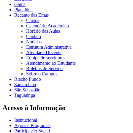
Gama
Planaltina
Recanto das Emas
Cursos
Calendário Acadêmico
Horário das Aulas
Contato
Notícias
Estrutura Administrativa
Atividade Docente
Equipe de servidores
Atendimento ao Estudante
Boletins de Serviço
Sobre o Campus
Riacho Fundo
Samambaia
São Sebastião
Taguatinga
Acesso à Informação
Institucional
Ações e Programas
Participação Social