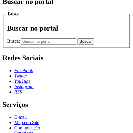
Buscar no portal
Busca
Buscar no portal
Busca:
Buscar
Redes Sociais
Facebook
Twitter
YouTube
Instagram
RSS
Serviços
E-mail
Mapa do Site
Comunicação