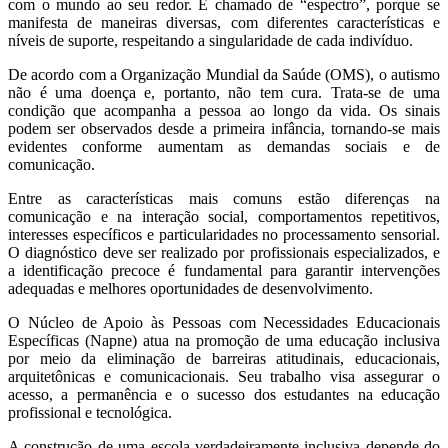
com o mundo ao seu redor. É chamado de “espectro”, porque se
manifesta de maneiras diversas, com diferentes características e
níveis de suporte, respeitando a singularidade de cada indivíduo.
De acordo com a Organização Mundial da Saúde (OMS), o autismo
não é uma doença e, portanto, não tem cura. Trata-se de uma
condição que acompanha a pessoa ao longo da vida. Os sinais
podem ser observados desde a primeira infância, tornando-se mais
evidentes conforme aumentam as demandas sociais e de
comunicação.
Entre as características mais comuns estão diferenças na
comunicação e na interação social, comportamentos repetitivos,
interesses específicos e particularidades no processamento sensorial.
O diagnóstico deve ser realizado por profissionais especializados, e
a identificação precoce é fundamental para garantir intervenções
adequadas e melhores oportunidades de desenvolvimento.
O Núcleo de Apoio às Pessoas com Necessidades Educacionais
Específicas (Napne) atua na promoção de uma educação inclusiva
por meio da eliminação de barreiras atitudinais, educacionais,
arquitetônicas e comunicacionais. Seu trabalho visa assegurar o
acesso, a permanência e o sucesso dos estudantes na educação
profissional e tecnológica.
A construção de uma escola verdadeiramente inclusiva depende do