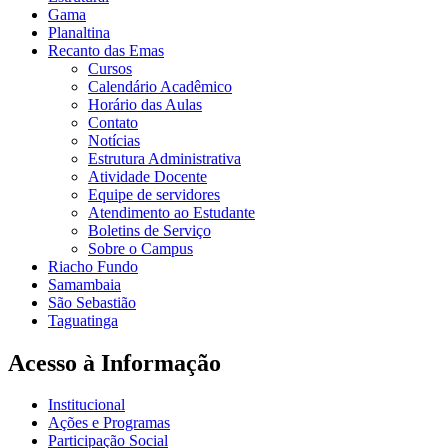
Gama
Planaltina
Recanto das Emas
Cursos
Calendário Acadêmico
Horário das Aulas
Contato
Notícias
Estrutura Administrativa
Atividade Docente
Equipe de servidores
Atendimento ao Estudante
Boletins de Serviço
Sobre o Campus
Riacho Fundo
Samambaia
São Sebastião
Taguatinga
Acesso à Informação
Institucional
Ações e Programas
Participação Social