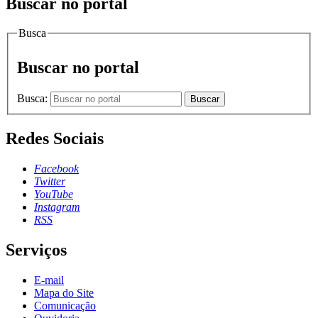
Buscar no portal
Busca
Buscar no portal
Busca:
Buscar
Redes Sociais
Facebook
Twitter
YouTube
Instagram
RSS
Serviços
E-mail
Mapa do Site
Comunicação