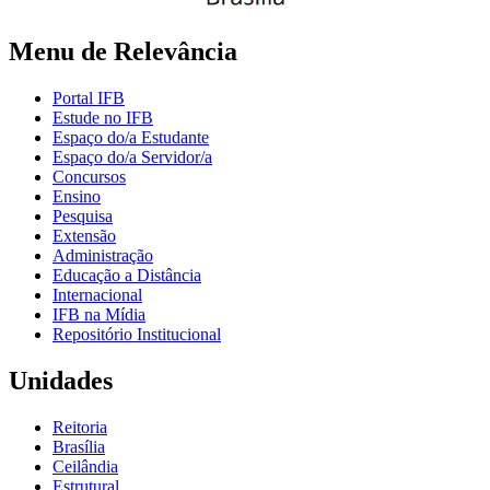
Menu de Relevância
Portal IFB
Estude no IFB
Espaço do/a Estudante
Espaço do/a Servidor/a
Concursos
Ensino
Pesquisa
Extensão
Administração
Educação a Distância
Internacional
IFB na Mídia
Repositório Institucional
Unidades
Reitoria
Brasília
Ceilândia
Estrutural